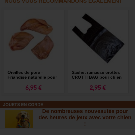
NOUS VOUS RECOMMANDONS ÉGALEMENT
Oreilles de porc -
Sachet ramasse crottes
Friandise naturelle pour
CROTTI BAG pour chien
chien
6,95 €
2,95 €
JOUETS EN CORDE
De nombreuses nouveautés pour
des heures de jeux avec votre chien
!