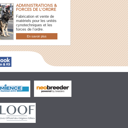
ADMINISTRATIONS &
FORCES DE L'ORDRE
Fabrication et vente de
matériels pour les unités
cynotechniques et les
forces de l’ordre.
En savoir plus