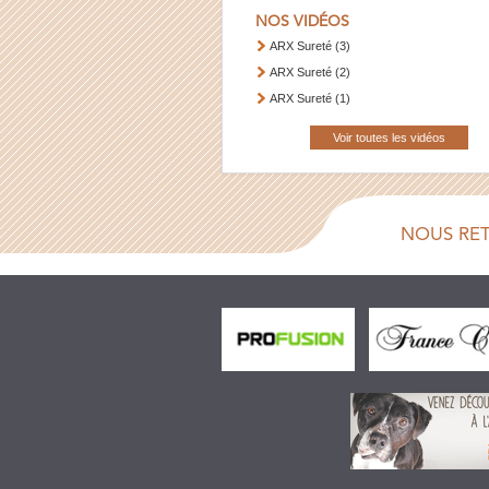
NOS VIDÉOS
ARX Sureté (3)
ARX Sureté (2)
ARX Sureté (1)
Voir toutes les vidéos
NOUS RE