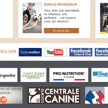
ESPACE REVENDEUR
Vous êtes une animalerie,
un toiletteur, une
jardinerie... cet espace
vous est réservé !
En savoir plus
TROUVER