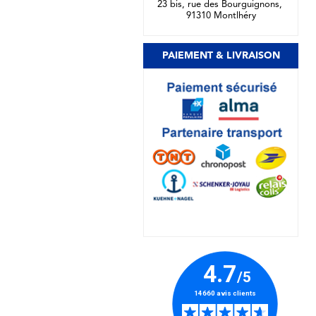
23 bis, rue des Bourguignons,
91310 Montlhéry
PAIEMENT & LIVRAISON