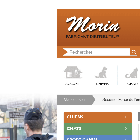
ACCUEIL
CHIENS
CHATS
Vous êtes ici
Sécurité, Force de l'o
CHIENS
CHATS