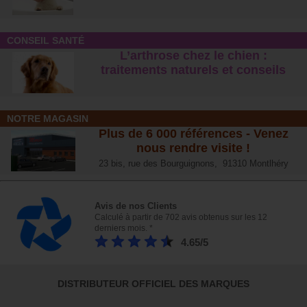
CONSEIL SANTÉ
L’arthrose chez le chien :
traitements naturels et conseil
s
NOTRE MAGASIN
Plus de 6 000 références - Venez
nous rendre visite !
23 bis, rue des Bourguignons, 91310 Montlhéry
Avis de nos Clients
Calculé à partir de 702 avis obtenus sur les 12
derniers mois. *
4.65/5
DISTRIBUTEUR OFFICIEL DES MARQUES