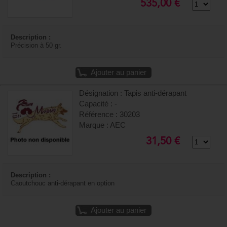
535,00 €
Description :
Précision à 50 gr.
Ajouter au panier
Désignation : Tapis anti-dérapant
Capacité : -
Référence : 30203
Marque : AEC
31,50 €
Description :
Caoutchouc anti-dérapant en option
Ajouter au panier