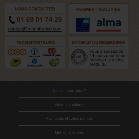
Qui sommes nous ?
Notre animalerie
Avantages et codes promos
Mentions légales