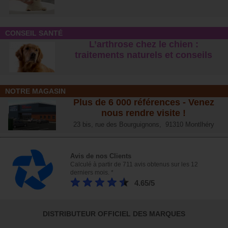
CONSEIL SANTÉ
L’arthrose chez le chien :
traitements naturels et conseil
s
NOTRE MAGASIN
Plus de 6 000 références - Venez
nous rendre visite !
23 bis, rue des Bourguignons, 91310 Montlhéry
Avis de nos Clients
Calculé à partir de 711 avis obtenus sur les 12
derniers mois. *
4.65/5
DISTRIBUTEUR OFFICIEL DES MARQUES