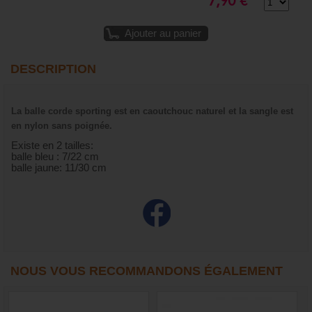
7,90 €
Ajouter au panier
DESCRIPTION
La balle corde sporting est en caoutchouc naturel et la sangle est
en nylon sans poignée.
Existe en 2 tailles:
balle bleu : 7/22 cm
balle jaune: 11/30 cm
NOUS VOUS RECOMMANDONS ÉGALEMENT