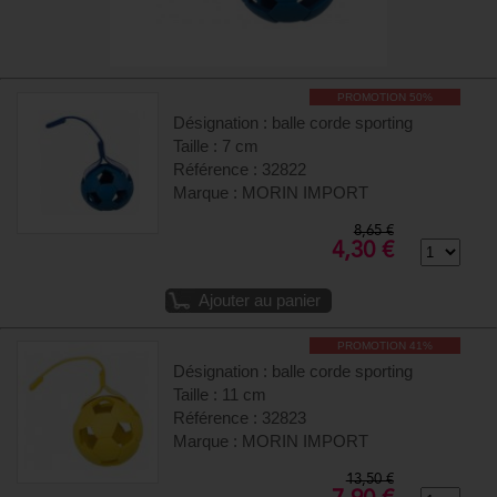
PROMOTION 50%
Désignation : balle corde sporting
Taille : 7 cm
Référence : 32822
Marque : MORIN IMPORT
8,65 €
4,30 €
Ajouter au panier
PROMOTION 41%
Désignation : balle corde sporting
Taille : 11 cm
Référence : 32823
Marque : MORIN IMPORT
13,50 €