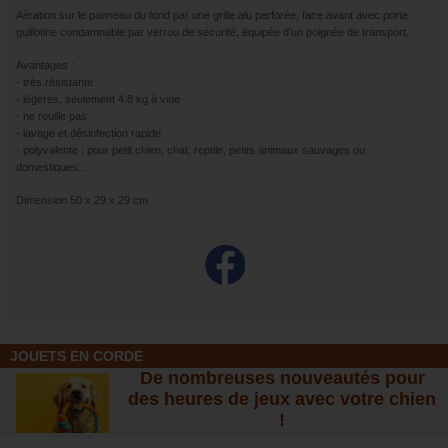
Aération sur le panneau du fond par une grille alu perforée, face avant avec porte
guillotine condamnable par verrou de sécurité, équipée d’un poignée de transport.
Avantages :
- très résistante
- légères, seulement 4.8 kg à vide
- ne rouille pas
- lavage et désinfection rapide
- polyvalente : pour petit chien, chat, reptile, petits animaux sauvages ou
domestiques...
Dimension 50 x 29 x 29 cm
JOUETS EN CORDE
De nombreuses nouveautés pour
des heures de jeux avec votre chien
!