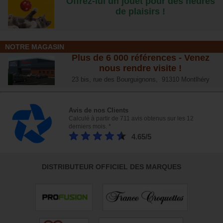
Offrez-lui un jouet pour des heures
de plaisirs !
NOTRE MAGASIN
Plus de 6 000 références - Venez
nous rendre visite !
23 bis, rue des Bourguignons, 91310 Montlhéry
Avis de nos Clients
Calculé à partir de 711 avis obtenus sur les 12
derniers mois. *
4.65/5
DISTRIBUTEUR OFFICIEL DES MARQUES