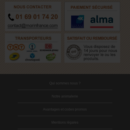
Qui sommes nous ?
Notre animalerie
Avantages et codes promos
Mentions légales