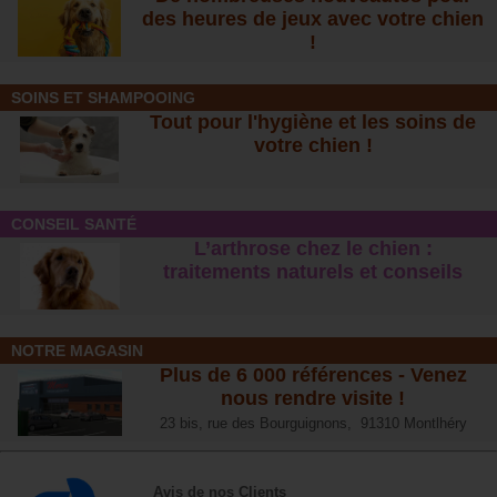
des heures de jeux avec votre chien
!
SOINS ET SHAMPOOING
Tout pour l'hygiène et les soins de
votre chien !
CONSEIL SANTÉ
L’arthrose chez le chien :
traitements naturels et conseil
s
NOTRE MAGASIN
Plus de 6 000 références - Venez
nous rendre visite !
23 bis, rue des Bourguignons, 91310 Montlhéry
Avis de nos Clients