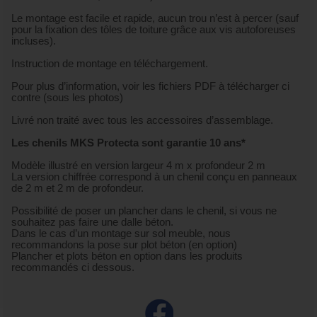
Le montage est facile et rapide, aucun trou n’est à percer (sauf
pour la fixation des tôles de toiture grâce aux vis autoforeuses
incluses).
Instruction de montage en téléchargement.
Pour plus d’information, voir les fichiers PDF à télécharger ci
contre (sous les photos)
Livré non traité avec tous les accessoires d’assemblage.
Les chenils MKS Protecta sont garantie 10 ans*
Modèle illustré en version largeur 4 m x profondeur 2 m
La version chiffrée correspond à un chenil conçu en panneaux
de 2 m et 2 m de profondeur.
Possibilité de poser un plancher dans le chenil, si vous ne
souhaitez pas faire une dalle béton.
Dans le cas d’un montage sur sol meuble, nous
recommandons la pose sur plot béton (en option)
Plancher et plots béton en option dans les produits
recommandés ci dessous.