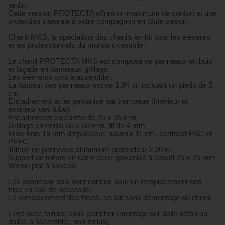
jardin.
Cette version PROTECTA offrira un maximum de confort et une
protection intégrale à votre compagnon en toute saison.
Chenil MKS, le spécialiste des chenils en kit pour les éleveurs
et les professionnels du monde cynophile.
Le chenil PROTECTA MKS est composé de panneaux en bois
et façade en panneaux grillagé.
Les éléments sont à assembler.
La hauteur des panneaux est de 1.84 m, incluant un pieds de 5
cm
Encadrement acier galvanisé par trempage (intérieur et
extérieur des tube)
Encadrement en carrée de 25 x 25 mm.
Grillage en treillis 50 x 50 mm, fil de 4 mm
Frise bois 19 mm d’épaisseur, hauteur 11 cm, certificat FSC et
PEFC
Toiture en panneaux aluminium profondeur 2.20 m
Support de toiture en carré acier galvanisé à chaud 25 x 25 mm
Verrou plat à bascule
Les panneaux bois sont conçus pour un remplacement des
frise en cas de nécessité.
Le remplacement des frises, se fait sans démontage du chenil.
Livré avec toiture, sans plancher (montage sur dalle béton ou
dalles à assembler, non inclus)