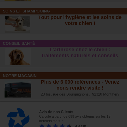
SOINS ET SHAMPOOING
Tout pour l'hygiène et les soins de
votre chien !
CONSEIL SANTÉ
L’arthrose chez le chien :
traitements naturels et conseil
s
NOTRE MAGASIN
Plus de 6 000 références - Venez
nous rendre visite !
23 bis, rue des Bourguignons, 91310 Montlhéry
Avis de nos Clients
Calculé à partir de 699 avis obtenus sur les 12
derniers mois. *