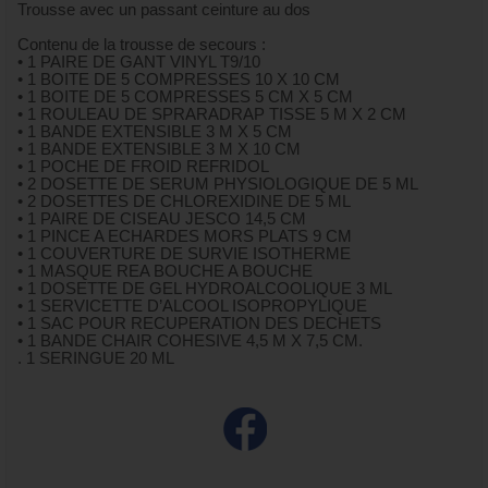
Trousse avec un passant ceinture au dos
Contenu de la trousse de secours :
• 1 PAIRE DE GANT VINYL T9/10
• 1 BOITE DE 5 COMPRESSES 10 X 10 CM
• 1 BOITE DE 5 COMPRESSES 5 CM X 5 CM
• 1 ROULEAU DE SPRARADRAP TISSE 5 M X 2 CM
• 1 BANDE EXTENSIBLE 3 M X 5 CM
• 1 BANDE EXTENSIBLE 3 M X 10 CM
• 1 POCHE DE FROID REFRIDOL
• 2 DOSETTE DE SERUM PHYSIOLOGIQUE DE 5 ML
• 2 DOSETTES DE CHLOREXIDINE DE 5 ML
• 1 PAIRE DE CISEAU JESCO 14,5 CM
• 1 PINCE A ECHARDES MORS PLATS 9 CM
• 1 COUVERTURE DE SURVIE ISOTHERME
• 1 MASQUE REA BOUCHE A BOUCHE
• 1 DOSETTE DE GEL HYDROALCOOLIQUE 3 ML
• 1 SERVICETTE D’ALCOOL ISOPROPYLIQUE
• 1 SAC POUR RECUPERATION DES DECHETS
• 1 BANDE CHAIR COHESIVE 4,5 M X 7,5 CM.
. 1 SERINGUE 20 ML