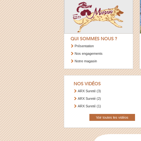
QUI SOMMES NOUS ?
Présentation
Nos engagements
Notre magasin
NOS VIDÉOS
ARX Sureté (3)
ARX Sureté (2)
ARX Sureté (1)
Voir toutes les vidéos