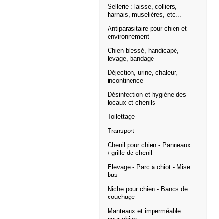
Sellerie : laisse, colliers,
harnais, muselières, etc...
Antiparasitaire pour chien et
environnement
Chien blessé, handicapé,
levage, bandage
Déjection, urine, chaleur,
incontinence
Désinfection et hygiène des
locaux et chenils
Toilettage
Transport
Chenil pour chien - Panneaux
/ grille de chenil
Elevage - Parc à chiot - Mise
bas
Niche pour chien - Bancs de
couchage
Manteaux et imperméable