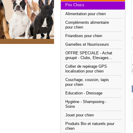
Prix Chocs
Alimentation pour chien
Compléments alimentaire
pour chien
Friandises pour chien
Gamelles et Nourrisseurs
OFFRE SPECIALE - Achat
groupé - Clubs, Elevages...
Collier de repérage GPS
localisation pour chien
Couchage, coussin, tapis
pour chien
Education - Dressage
Hygiène - Shampooing -
Soins
Jouet pour chien
Produits Bio et naturels pour
chien