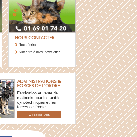
NOUS CONTACTER
Nous écrire
S’inscrire à notre newsletter
ADMINISTRATIONS &
FORCES DE L'ORDRE
Fabrication et vente de
matériels pour les unités
cynotechniques et les
forces de l’ordre.
En savoir plus