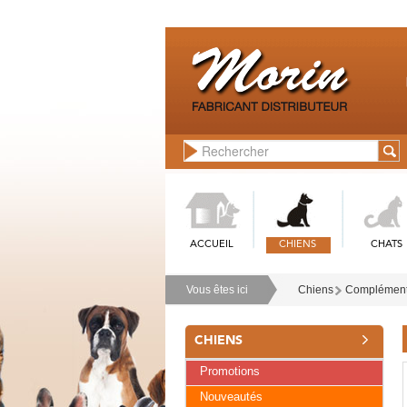
ACCUEIL
CHIENS
CHATS
Vous êtes ici
Chiens
Compléments
CHIENS
Promotions
Nouveautés