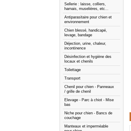
Sellerie : laisse, colliers,
harnais, muselières, etc...
Antiparasitaire pour chien et
environnement
Chien blessé, handicapé,
levage, bandage
Déjection, urine, chaleur,
incontinence
Désinfection et hygiène des
locaux et chenils
Toilettage
Transport
Chenil pour chien - Panneaux
/ grille de chenil
Elevage - Parc à chiot - Mise
bas
Niche pour chien - Bancs de
couchage
Manteaux et imperméable