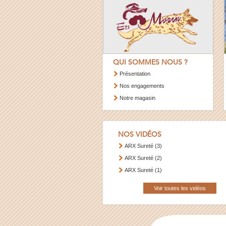
QUI SOMMES NOUS ?
Présentation
Nos engagements
Notre magasin
NOS VIDÉOS
ARX Sureté (3)
ARX Sureté (2)
ARX Sureté (1)
Voir toutes les vidéos