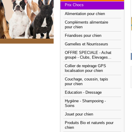
Prix Chocs
Alimentation pour chien
Compléments alimentaire
pour chien
Friandises pour chien
Gamelles et Nourrisseurs
OFFRE SPECIALE - Achat
groupé - Clubs, Elevages...
Collier de repérage GPS
localisation pour chien
Couchage, coussin, tapis
pour chien
Education - Dressage
Hygiène - Shampooing -
Soins
Jouet pour chien
Produits Bio et naturels pour
chien