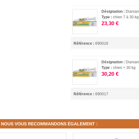
Désignation :
Diarsan
Type :
chien 7 à 30 kg
23,30 €
Référence :
690016
Désignation :
Diarsan
Type :
chien > 30 kg
30,20 €
Référence :
690017
NOUS VOUS RECOMMANDONS ÉGALEMENT :