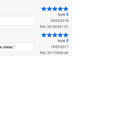
5
Noté
03/04/2018
Réf. 20180321-57
5
Noté
19/05/2017
s chiots."
Réf. 20170509-60