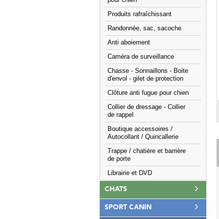
pour chien
Produits rafraîchissant
Randonnée, sac, sacoche
Anti aboiement
Caméra de surveillance
Chasse - Sonnaillons - Boite
d'envol - gilet de protection
Clôture anti fugue pour chien
Collier de dressage - Collier
de rappel
Boutique accessoires /
Autocollant / Quincallerie
Trappe / chatière et barrière
de porte
Librairie et DVD
CHATS
SPORT CANIN