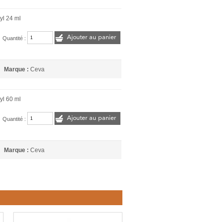
yl 24 ml
Ajouter au panier
Quantité :
Marque :
Ceva
yl 60 ml
Ajouter au panier
Quantité :
Marque :
Ceva