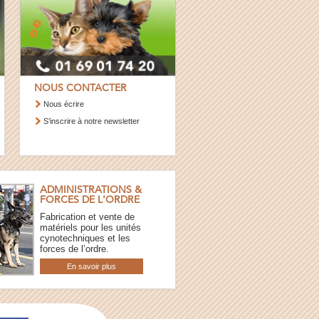
NOUS CONTACTER
Nous écrire
S’inscrire à notre newsletter
ADMINISTRATIONS &
FORCES DE L'ORDRE
Fabrication et vente de
matériels pour les unités
cynotechniques et les
forces de l’ordre.
En savoir plus