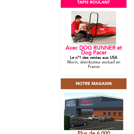
TAPIS ROULANT
Avec DOG RUNNER et
Dog Pacer
Le n°1 des ventes aux USA
Morin, distributeur exclusif en
France
NOTRE MAGASIN
Plus de 6 000