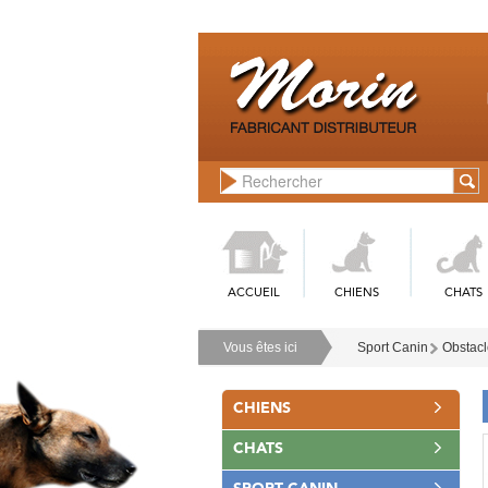
ACCUEIL
CHIENS
CHATS
Vous êtes ici
Sport Canin
Obstacle
CHIENS
CHATS