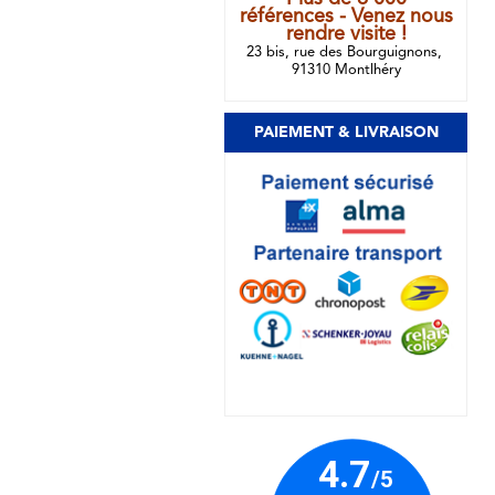
références - Venez nous
rendre visite !
23 bis, rue des Bourguignons,
91310 Montlhéry
PAIEMENT & LIVRAISON