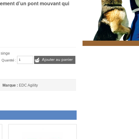
ssement d’un pont mouvant qui
 singe
Ajouter au panier
Quantité :
Marque :
EDC Agility