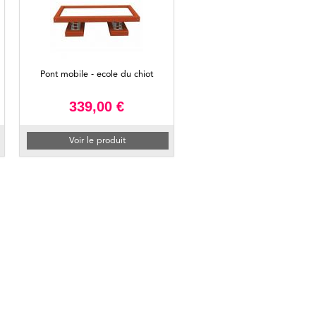
Pont mobile - ecole du chiot
339,00 €
Voir le produit