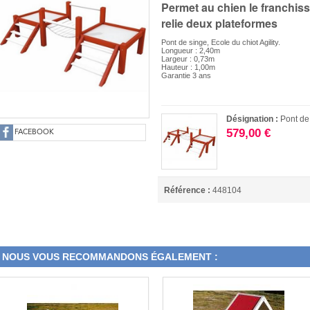
Permet au chien le franchi
relie deux plateformes
Pont de singe, Ecole du chiot Agility.
Longueur : 2,40m
Largeur : 0,73m
Hauteur : 1,00m
Garantie 3 ans
Désignation :
Pont de
579,00 €
FACEBOOK
Référence :
448104
NOUS VOUS RECOMMANDONS ÉGALEMENT :