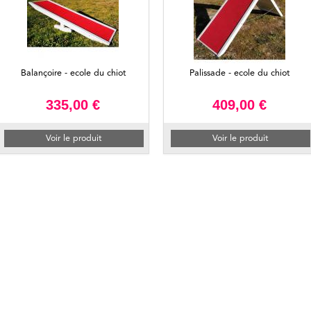
Balançoire - ecole du chiot
Palissade - ecole du chiot
335,00 €
409,00 €
Voir le produit
Voir le produit