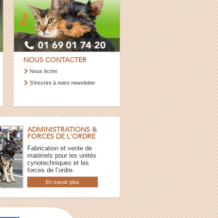
NOUS CONTACTER
Nous écrire
S’inscrire à notre newsletter
ADMINISTRATIONS &
FORCES DE L'ORDRE
Fabrication et vente de
matériels pour les unités
cynotechniques et les
forces de l’ordre.
En savoir plus