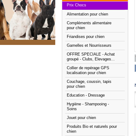
Prix Chocs
Alimentation pour chien
Compléments alimentaire
pour chien
Friandises pour chien
Gamelles et Nourrisseurs
OFFRE SPECIALE - Achat
groupé - Clubs, Elevages...
Collier de repérage GPS
localisation pour chien
Couchage, coussin, tapis
pour chien
Education - Dressage
Hygiène - Shampooing -
Soins
Jouet pour chien
Produits Bio et naturels pour
chien