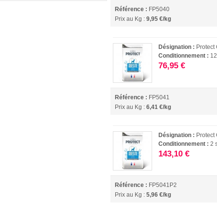
Référence :
FP5040
Prix au Kg :
9,95 €/kg
Désignation :
Protect
Conditionnement :
12
76,95 €
Référence :
FP5041
Prix au Kg :
6,41 €/kg
Désignation :
Protect
Conditionnement :
2 
143,10 €
Référence :
FP5041P2
Prix au Kg :
5,96 €/kg