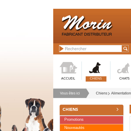
ACCUEIL
CHIENS
CHATS
Vous êtes ici
Chiens
Alimentation
CHIENS
Promotions
Nouveautés