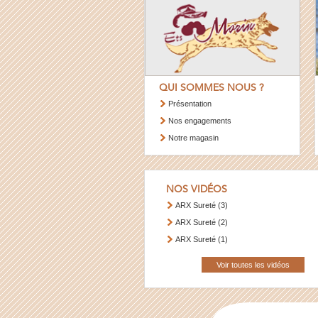
QUI SOMMES NOUS ?
Présentation
Nos engagements
Notre magasin
NOS VIDÉOS
ARX Sureté (3)
ARX Sureté (2)
ARX Sureté (1)
Voir toutes les vidéos