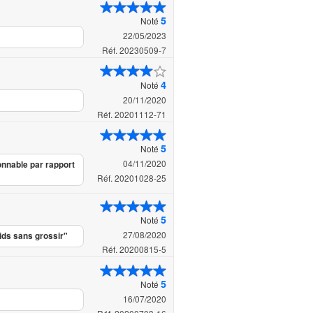
5
Noté
22/05/2023
Réf. 20230509-7
4
Noté
20/11/2020
Réf. 20201112-71
5
Noté
04/11/2020
onnable par rapport
Réf. 20201028-25
5
Noté
27/08/2020
oids sans grossir"
Réf. 20200815-5
5
Noté
16/07/2020