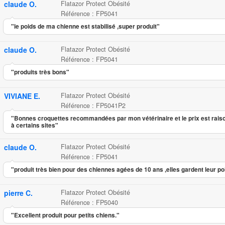
claude O.
Flatazor Protect Obésité
Référence : FP5041
"le poids de ma chienne est stabilisé ,super produit"
claude O.
Flatazor Protect Obésité
Référence : FP5041
"produits très bons"
VIVIANE E.
Flatazor Protect Obésité
Référence : FP5041P2
"Bonnes croquettes recommandées par mon vétérinaire et le prix est rais
à certains sites"
claude O.
Flatazor Protect Obésité
Référence : FP5041
"produit très bien pour des chiennes agées de 10 ans ,elles gardent leur p
pierre C.
Flatazor Protect Obésité
Référence : FP5040
"Excellent produit pour petits chiens."