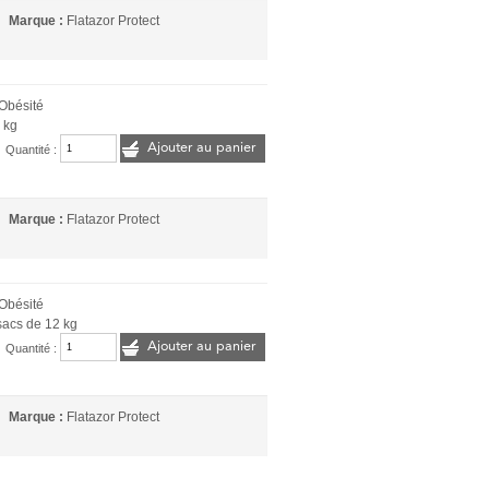
Marque :
Flatazor Protect
 Obésité
 kg
Ajouter au panier
Quantité :
Marque :
Flatazor Protect
 Obésité
sacs de 12 kg
Ajouter au panier
Quantité :
Marque :
Flatazor Protect