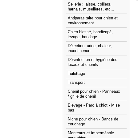
Sellerie : laisse, colliers,
harnais, muselières, etc...
Antiparasitaire pour chien et
environnement
Chien blessé, handicapé,
levage, bandage
Déjection, urine, chaleur,
incontinence
Désinfection et hygiène des
locaux et chenils
Toilettage
Transport
Chenil pour chien - Panneaux
/ grille de chenil
Elevage - Parc à chiot - Mise
bas
Niche pour chien - Bancs de
couchage
Manteaux et imperméable