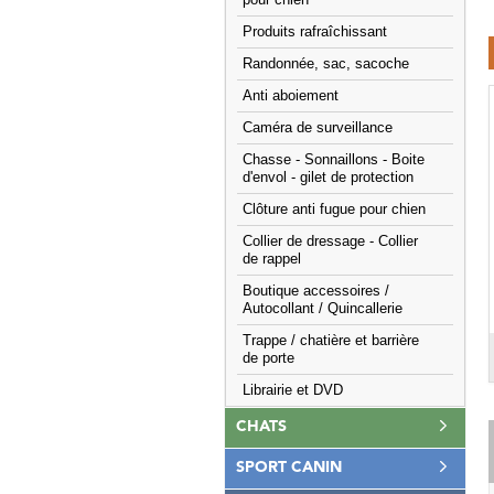
pour chien
Produits rafraîchissant
Randonnée, sac, sacoche
Anti aboiement
Caméra de surveillance
Chasse - Sonnaillons - Boite
d'envol - gilet de protection
Clôture anti fugue pour chien
Collier de dressage - Collier
de rappel
Boutique accessoires /
Autocollant / Quincallerie
Trappe / chatière et barrière
de porte
Librairie et DVD
CHATS
SPORT CANIN