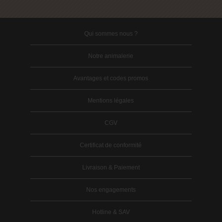
Qui sommes nous ?
Notre animalerie
Avantages et codes promos
Mentions légales
CGV
Certificat de conformité
Livraison & Paiement
Nos engagements
Hotline & SAV