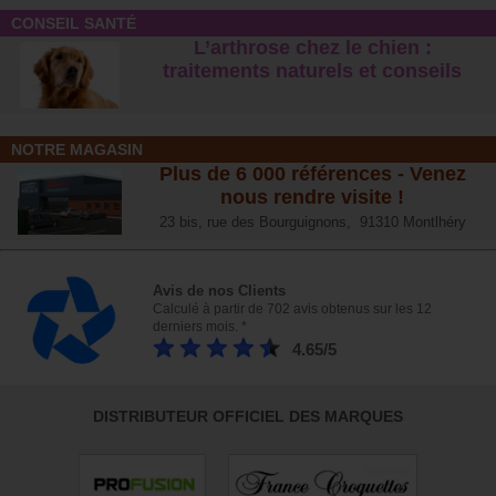
CONSEIL SANTÉ
L’arthrose chez le chien :
traitements naturels et conseil
s
NOTRE MAGASIN
Plus de 6 000 références - Venez
nous rendre visite !
23 bis, rue des Bourguignons, 91310 Montlhéry
Avis de nos Clients
Calculé à partir de 702 avis obtenus sur les 12
derniers mois. *
4.65/5
DISTRIBUTEUR OFFICIEL DES MARQUES