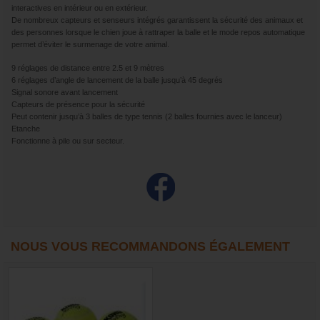
interactives en intérieur ou en extérieur.
De nombreux capteurs et senseurs intégrés garantissent la sécurité des animaux et
des personnes lorsque le chien joue à rattraper la balle et le mode repos automatique
permet d’éviter le surmenage de votre animal.
9 réglages de distance entre 2.5 et 9 mètres
6 réglages d’angle de lancement de la balle jusqu’à 45 degrés
Signal sonore avant lancement
Capteurs de présence pour la sécurité
Peut contenir jusqu’à 3 balles de type tennis (2 balles fournies avec le lanceur)
Etanche
Fonctionne à pile ou sur secteur.
NOUS VOUS RECOMMANDONS ÉGALEMENT