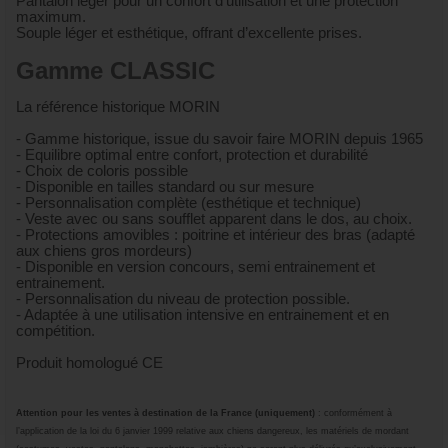
Pantalon léger pour un confort d’utilisation et une protection
maximum.
Souple léger et esthétique, offrant d’excellente prises.
Gamme CLASSIC
La référence historique MORIN
- Gamme historique, issue du savoir faire MORIN depuis 1965
- Equilibre optimal entre confort, protection et durabilité
- Choix de coloris possible
- Disponible en tailles standard ou sur mesure
- Personnalisation complète (esthétique et technique)
- Veste avec ou sans soufflet apparent dans le dos, au choix.
- Protections amovibles : poitrine et intérieur des bras (adapté
aux chiens gros mordeurs)
- Disponible en version concours, semi entrainement et
entrainement.
- Personnalisation du niveau de protection possible.
- Adaptée à une utilisation intensive en entrainement et en
compétition.
Produit homologué CE
Attention
pour les ventes à destination de la France (uniquement)
: conformément à
l’application de la loi du 6 janvier 1999 relative aux chiens dangereux, les matériels de mordant