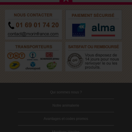
Qui sommes nous ?
Notre animalerie
Avantages et codes promos