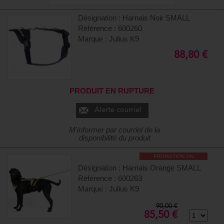
Désignation : Harnais Noir SMALL
Référence : 600260
Marque : Julius K9
88,80 €
PRODUIT EN RUPTURE
Alerte courriel
M'informer par courriel de la
disponibilité du produit
PROMOTION 5%
Désignation : Harnais Orange SMALL
Référence : 600263
Marque : Julius K9
90,00 €
85,50 €