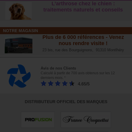
L’arthrose chez le chien :
traitements naturels et conseil
s
NOTRE MAGASIN
Plus de 6 000 références - Venez
nous rendre visite !
23 bis, rue des Bourguignons, 91310 Montlhéry
Avis de nos Clients
Calculé à partir de 700 avis obtenus sur les 12
derniers mois. *
4.65/5
DISTRIBUTEUR OFFICIEL DES MARQUES