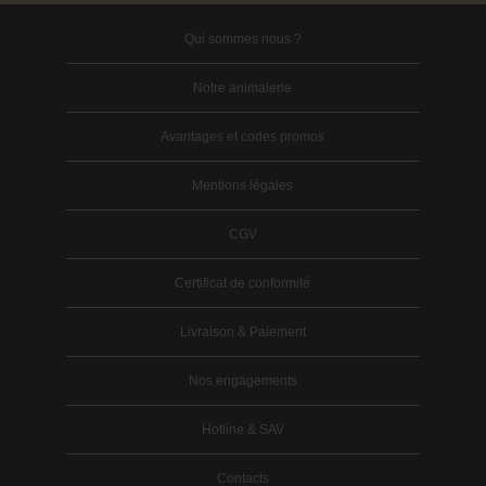
Qui sommes nous ?
Notre animalerie
Avantages et codes promos
Mentions légales
CGV
Certificat de conformité
Livraison & Paiement
Nos engagements
Hotline & SAV
Contacts