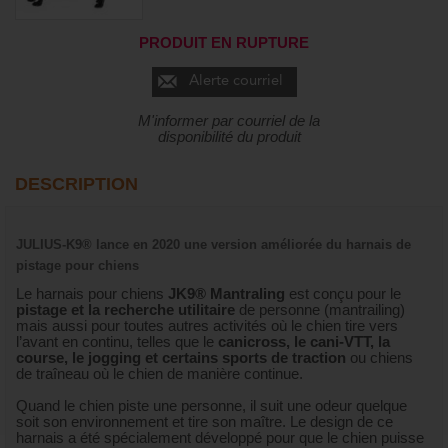
PRODUIT EN RUPTURE
Alerte courriel
M'informer par courriel de la
disponibilité du produit
DESCRIPTION
JULIUS-K9® lance en 2020 une version améliorée du harnais de
pistage pour chiens
Le harnais pour chiens
JK9® Mantraling
est conçu pour le
pistage et la recherche utilitaire
de personne (mantrailing)
mais aussi pour toutes autres activités où le chien tire vers
l’avant en continu, telles que le
canicross, le cani-VTT, la
course, le jogging et certains sports de traction
ou chiens
de traîneau où le chien de manière continue.
Quand le chien piste une personne, il suit une odeur quelque
soit son environnement et tire son maître. Le design de ce
harnais a été spécialement développé pour que le chien puisse