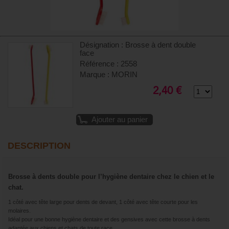
Désignation : Brosse à dent double
face
Référence : 2558
Marque : MORIN
2,40 €
Ajouter au panier
DESCRIPTION
Brosse à dents double pour l’hygiène dentaire chez le chien et le
chat.
1 côté avec tête large pour dents de devant, 1 côté avec tête courte pour les
molaires.
Idéal pour une bonne hygiène dentaire et des gensives avec cette brosse à dents
adaptée aux chiens et chats de toute race.