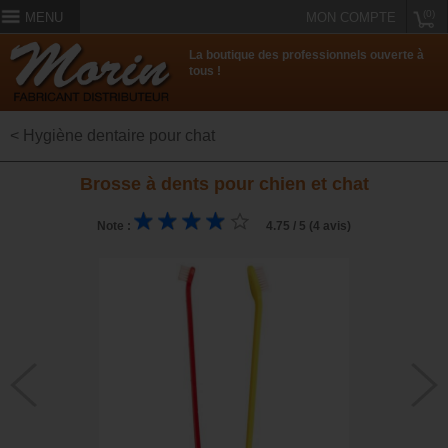
(0)
MENU
MON COMPTE
La boutique des professionnels ouverte à
tous !
< Hygiène dentaire pour chat
Brosse à dents pour chien et chat
Note :
4.75 / 5 (4 avis)