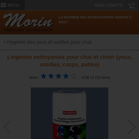
(0)
MENU
MON COMPTE
La boutique des professionnels ouverte à
tous !
< Hygiène des yeux et oreilles pour chat
Lingettes nettoyantes pour chat et chien (yeux,
oreilles, corps, pattes)
Note :
4.58 / 5 (12 avis)