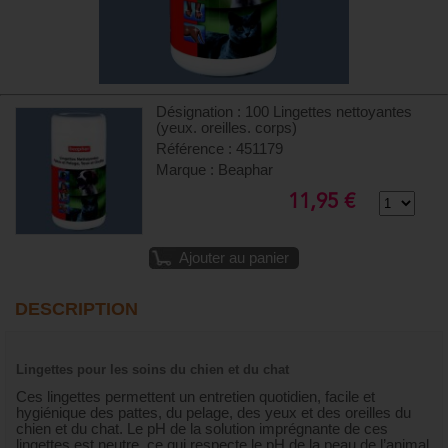
Désignation : 100 Lingettes nettoyantes
(yeux. oreilles. corps)
Référence : 451179
Marque : Beaphar
11,95 €
Ajouter au panier
DESCRIPTION
Lingettes pour les soins du chien et du chat
Ces lingettes permettent un entretien quotidien, facile et
hygiénique des pattes, du pelage, des yeux et des oreilles du
chien et du chat. Le pH de la solution imprégnante de ces
lingettes est neutre, ce qui respecte le pH de la peau de l’animal