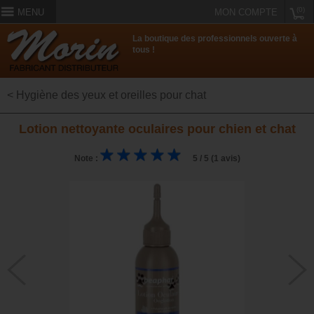
(0)
MENU
MON COMPTE
La boutique des professionnels ouverte à
tous !
< Hygiène des yeux et oreilles pour chat
Lotion nettoyante oculaires pour chien et chat
Note :
5 / 5 (1 avis)