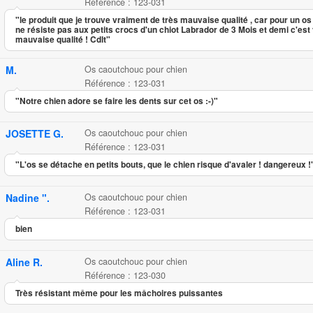
Référence : 123-031
"le produit que je trouve vraiment de très mauvaise qualité , car pour un o
ne résiste pas aux petits crocs d'un chiot Labrador de 3 Mois et demi c'est
mauvaise qualité ! Cdlt"
M.
Os caoutchouc pour chien
Référence : 123-031
"Notre chien adore se faire les dents sur cet os :-)"
JOSETTE G.
Os caoutchouc pour chien
Référence : 123-031
"L'os se détache en petits bouts, que le chien risque d'avaler ! dangereux !
Nadine ".
Os caoutchouc pour chien
Référence : 123-031
bien
Aline R.
Os caoutchouc pour chien
Référence : 123-030
Très résistant même pour les mâchoires puissantes