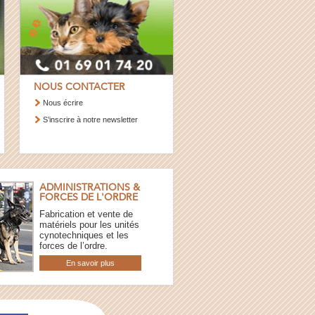
NOUS CONTACTER
Nous écrire
S’inscrire à notre newsletter
ADMINISTRATIONS &
FORCES DE L'ORDRE
Fabrication et vente de
matériels pour les unités
cynotechniques et les
forces de l’ordre.
En savoir plus