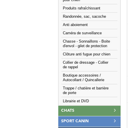
pour chien
Produits rafraîchissant
Randonnée, sac, sacoche
Anti aboiement
Caméra de surveillance
Chasse - Sonnaillons - Boite
d'envol - gilet de protection
Clôture anti fugue pour chien
Collier de dressage - Collier
de rappel
Boutique accessoires /
Autocollant / Quincallerie
Trappe / chatière et barrière
de porte
Librairie et DVD
CHATS
SPORT CANIN