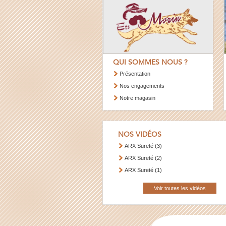
QUI SOMMES NOUS ?
Présentation
Nos engagements
Notre magasin
NOS VIDÉOS
ARX Sureté (3)
ARX Sureté (2)
ARX Sureté (1)
Voir toutes les vidéos