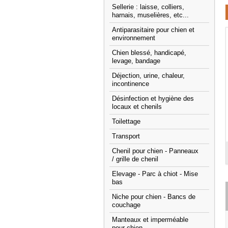
Sellerie : laisse, colliers,
harnais, muselières, etc...
Antiparasitaire pour chien et
environnement
Chien blessé, handicapé,
levage, bandage
Déjection, urine, chaleur,
incontinence
Désinfection et hygiène des
locaux et chenils
Toilettage
Transport
Chenil pour chien - Panneaux
/ grille de chenil
Elevage - Parc à chiot - Mise
bas
Niche pour chien - Bancs de
couchage
Manteaux et imperméable