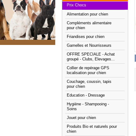
Prix Chocs
Alimentation pour chien
Compléments alimentaire
pour chien
Friandises pour chien
Gamelles et Nourrisseurs
OFFRE SPECIALE - Achat
groupé - Clubs, Elevages...
Collier de repérage GPS
localisation pour chien
Couchage, coussin, tapis
pour chien
Education - Dressage
Hygiène - Shampooing -
Soins
Jouet pour chien
Produits Bio et naturels pour
chien