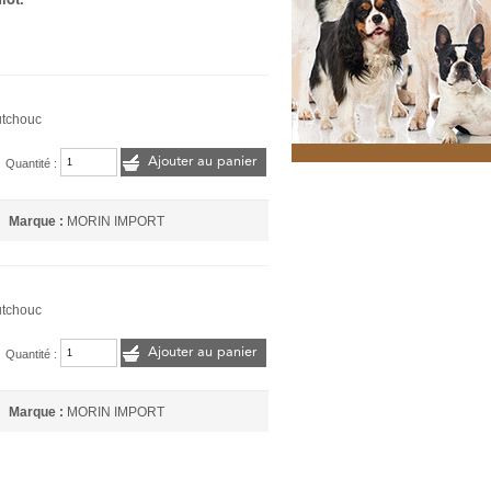
utchouc
Ajouter au panier
Quantité :
Marque :
MORIN IMPORT
utchouc
Ajouter au panier
Quantité :
Marque :
MORIN IMPORT