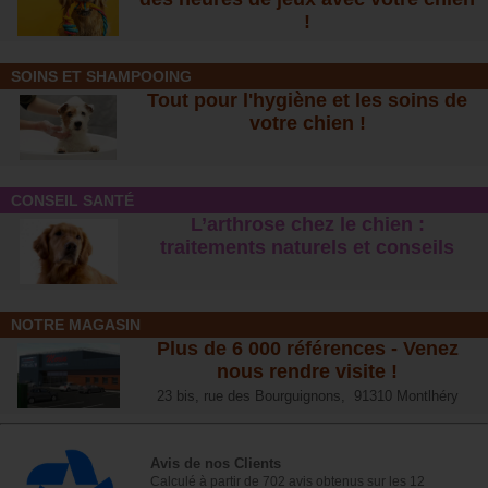
!
SOINS ET SHAMPOOING
Tout pour l'hygiène et les soins de
votre chien !
CONSEIL SANTÉ
L’arthrose chez le chien :
traitements naturels et conseil
s
NOTRE MAGASIN
Plus de 6 000 références - Venez
nous rendre visite !
23 bis, rue des Bourguignons, 91310 Montlhéry
Avis de nos Clients
Calculé à partir de 702 avis obtenus sur les 12