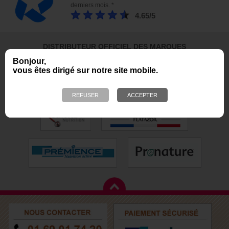
derniers mois. *
4.65/5
DISTRIBUTEUR OFFICIEL DES MARQUES
Bonjour,
vous êtes dirigé sur notre site mobile.