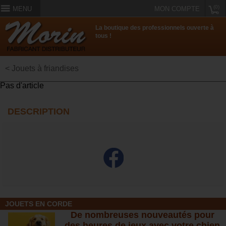
(0)
MENU
MON COMPTE
La boutique des professionnels ouverte à
tous !
< Jouets à friandises
Pas d'article
DESCRIPTION
JOUETS EN CORDE
De nombreuses nouveautés pour
des heures de jeux avec votre chien