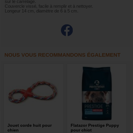
sur le carrelage.
Couvercle vissé, facile à remplir et à nettoyer.
Longeur 14 cm, diamètre de 6 à 5 cm.
NOUS VOUS RECOMMANDONS ÉGALEMENT
Jouet corde huit pour
Flatazor Prestige Puppy
chien
pour chiot