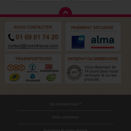
Qui sommes nous ?
Notre animalerie
Avantages et codes promos