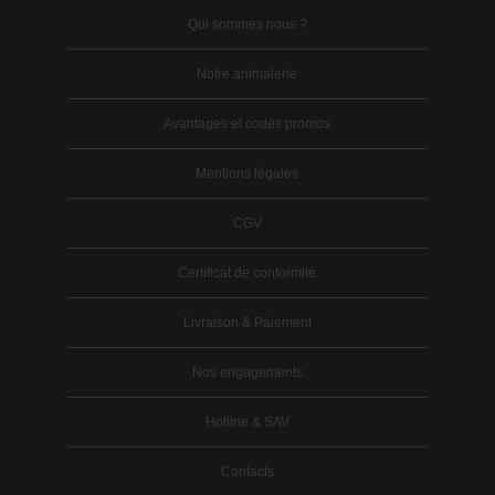
Qui sommes nous ?
Notre animalerie
Avantages et codes promos
Mentions légales
CGV
Certificat de conformité
Livraison & Paiement
Nos engagements
Hotline & SAV
Contacts