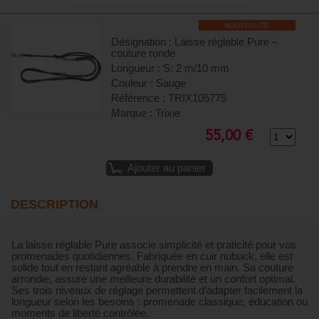
NOUVEAUTÉ
Désignation : Laisse réglable Pure –
couture ronde
Longueur : S: 2 m/10 mm
Couleur : Sauge
Référence : TRIX105775
Marque : Trixie
55,00 €
Ajouter au panier
DESCRIPTION
La laisse réglable Pure associe simplicité et praticité pour vos
promenades quotidiennes. Fabriquée en cuir nubuck, elle est
solide tout en restant agréable à prendre en main. Sa couture
arrondie, assure une meilleure durabilité et un confort optimal.
Ses trois niveaux de réglage permettent d’adapter facilement la
longueur selon les besoins : promenade classique, éducation ou
moments de liberté contrôlée.