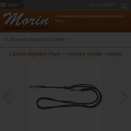
(0)
MENU
MON COMPTE
La boutique des professionnels ouverte à
tous !
< Laisse en chaine pour chien
Laisse réglable Pure – couture ronde - sauge