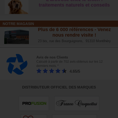
traitements naturels et conseil
s
NOTRE MAGASIN
Plus de 6 000 références - Venez
nous rendre visite !
23 bis, rue des Bourguignons, 91310 Montlhéry
Avis de nos Clients
Calculé à partir de 702 avis obtenus sur les 12
derniers mois. *
4.65/5
DISTRIBUTEUR OFFICIEL DES MARQUES