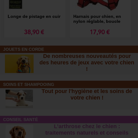
Longe de pistage en cuir
Harnais pour chien, en
nylon réglable, boucle
rapide
38,90 €
17,90 €
JOUETS EN CORDE
De nombreuses nouveautés pour
des heures de jeux avec votre chien
!
SOINS ET SHAMPOOING
Tout pour l'hygiène et les soins de
votre chien !
CONSEIL SANTÉ
L’arthrose chez le chien :
traitements naturels et conseil
s