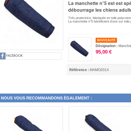
La manchette n°5 est est sp
débourrage les chiens adult
Très protectrice, fabriquée en toile polycoton
La manchette n°5 bénéficient d’une sur toile p
NOUVEAUTÉ
Désignation :
Manche
95,00 €
FACEBOOK
Référence :
MAMO2014
NOUS VOUS RECOMMANDONS ÉGALEMENT :