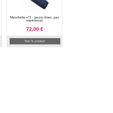
Manchette n°3 - (jeune chien, peu
expérience)
72,00 €
Voir le produit