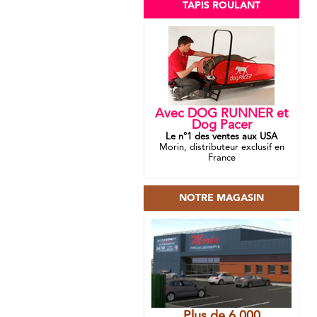
TAPIS ROULANT
Avec DOG RUNNER et
Dog Pacer
Le n°1 des ventes aux USA
Morin, distributeur exclusif en
France
NOTRE MAGASIN
Plus de 6 000