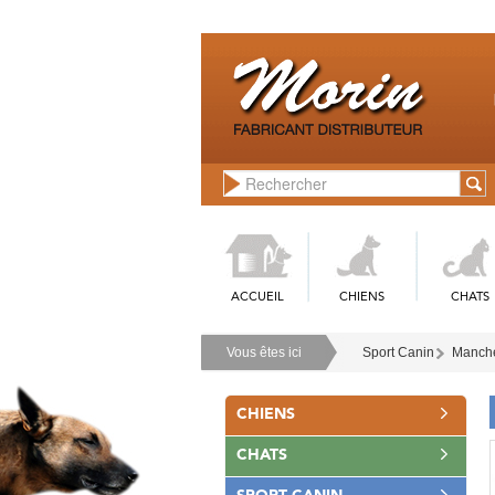
ACCUEIL
CHIENS
CHATS
Vous êtes ici
Sport Canin
Manche
CHIENS
CHATS