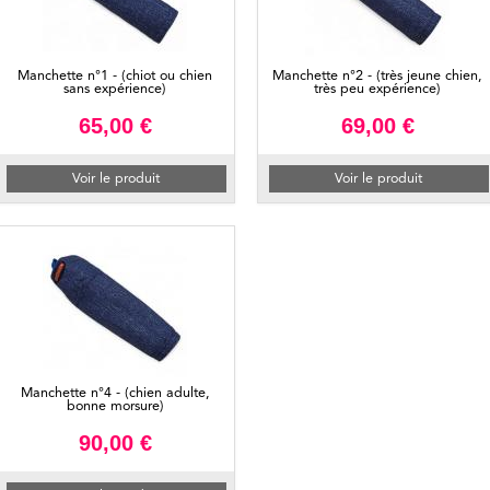
Manchette n°1 - (chiot ou chien
Manchette n°2 - (très jeune chien,
sans expérience)
très peu expérience)
65,00 €
69,00 €
Voir le produit
Voir le produit
Manchette n°4 - (chien adulte,
bonne morsure)
90,00 €