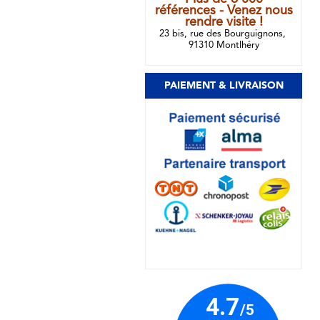
références - Venez nous
rendre visite !
23 bis, rue des Bourguignons,
91310 Montlhéry
PAIEMENT & LIVRAISON