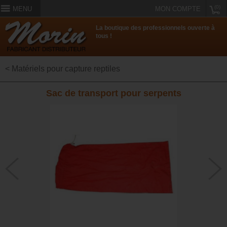
(0)
MENU
MON COMPTE
La boutique des professionnels ouverte à
tous !
< Matériels pour capture reptiles
Sac de transport pour serpents