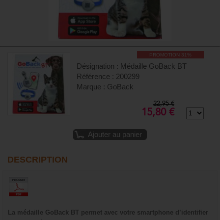
PROMOTION 31%
Désignation : Médaille GoBack BT
Référence : 200299
Marque : GoBack
22,95 €
15,80 €
Ajouter au panier
DESCRIPTION
La médaille GoBack BT permet avec votre smartphone d’identifier