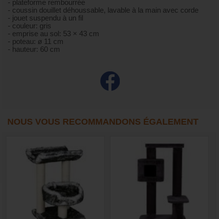
- plateforme rembourrée
- coussin douillet déhoussable, lavable à la main avec corde
- jouet suspendu à un fil
- couleur: gris
- emprise au sol: 53 × 43 cm
- poteau: ø 11 cm
- hauteur: 60 cm
NOUS VOUS RECOMMANDONS ÉGALEMENT