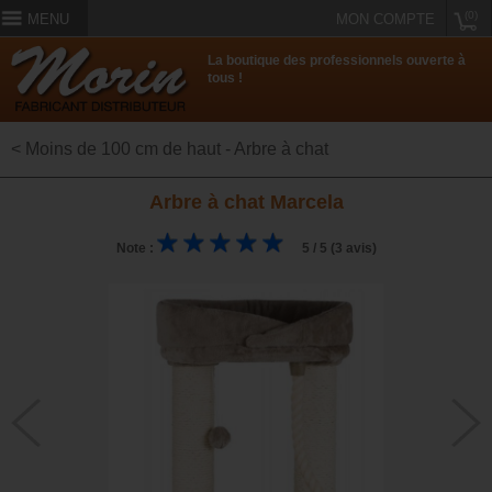
(0)
MENU
MON COMPTE
La boutique des professionnels ouverte à
tous !
< Moins de 100 cm de haut - Arbre à chat
Arbre à chat Marcela
Note :
5 / 5 (3 avis)