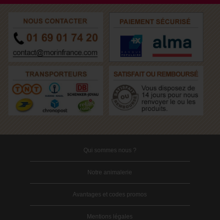
Qui sommes nous ?
Notre animalerie
Avantages et codes promos
Mentions légales