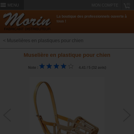
(0)
MENU
MON COMPTE
La boutique des professionnels ouverte à
tous !
< Muselières en plastiques pour chien
Muselière en plastique pour chien
Note :
4.41 / 5 (32 avis)