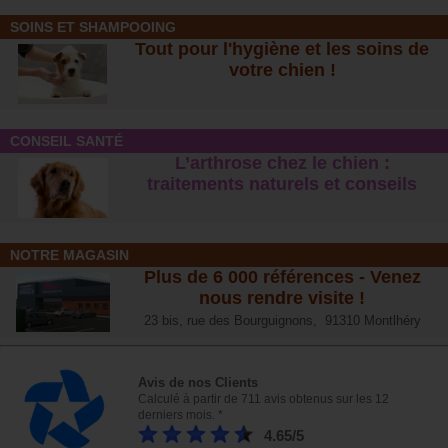
SOINS ET SHAMPOOING
Tout pour l'hygiène et les soins de
votre chien !
CONSEIL SANTÉ
L’arthrose chez le chien :
traitements naturels et conseil
s
NOTRE MAGASIN
Plus de 6 000 références - Venez
nous rendre visite !
23 bis, rue des Bourguignons, 91310 Montlhéry
Avis de nos Clients
Calculé à partir de 711 avis obtenus sur les 12
derniers mois. *
4.65/5