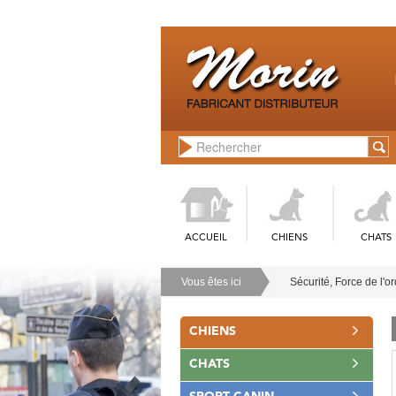
ACCUEIL
CHIENS
CHATS
Vous êtes ici
Sécurité, Force de l'o
CHIENS
CHATS