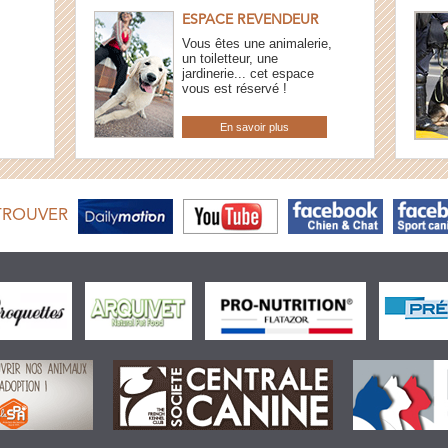
ESPACE REVENDEUR
Vous êtes une animalerie,
un toiletteur, une
jardinerie... cet espace
vous est réservé !
En savoir plus
TROUVER