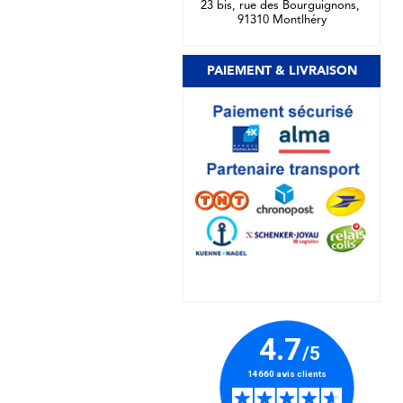
23 bis, rue des Bourguignons,
91310 Montlhéry
PAIEMENT & LIVRAISON