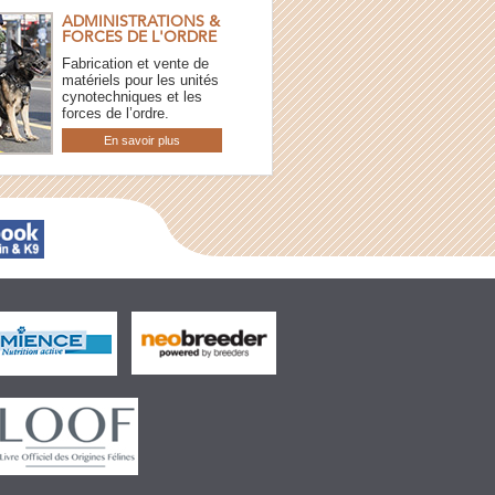
ADMINISTRATIONS &
FORCES DE L'ORDRE
Fabrication et vente de
matériels pour les unités
cynotechniques et les
forces de l’ordre.
En savoir plus