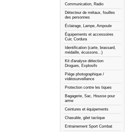
Communication, Radio
Détecteur de métaux, fouilles
des personnes
Éclairage, Lampe, Ampoule
Équipements et accessoires
Cuir, Cordura
Identification (carte, brassard,
médaille, écussons...)
Kit d'analyse détection
Drogues, Explosifs
Piège photographique /
vidéosurveillance
Protection contre les tiques
Bagagerie, Sac, Housse pour
arme
Ceintures et équipements
Chasuble, gilet tactique
Entrainement Sport Combat