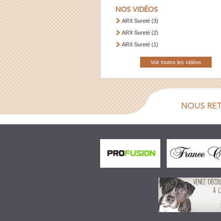
NOS VIDÉOS
ARX Sureté (3)
ARX Sureté (2)
ARX Sureté (1)
Voir toutes les vidéos
NOUS RE