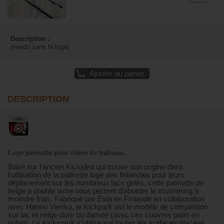
Description :
(vendu sans la luge)
Ajouter au panier
DESCRIPTION
Luge patinette pour chien de traîneau.
Basé sur l’ancien Kicksled qui trouve son origine dans
l’utilisation de la patinette luge des finlandais pour leurs
déplacement sur les nombreux lacs gelés, cette patinette de
neige à double lame vous permet d’aborder le mushering à
moindre frais. Fabriqué par Esla en Finlande en collaboration
avec Hannu Vieriko, le Kickpark est le modèle de compétition
sur lac et neige dure ou damée (avec ces couvres patin en
nylon). Le Kickspark s’utilise sur toutes les surfaces glacées