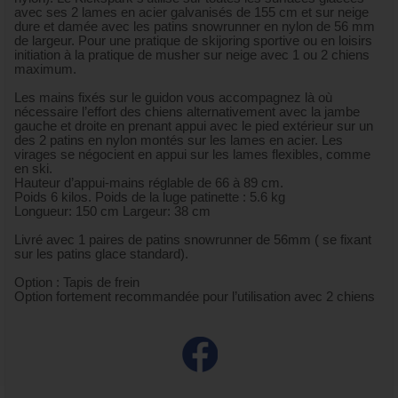
avec ses 2 lames en acier galvanisés de 155 cm et sur neige
dure et damée avec les patins snowrunner en nylon de 56 mm
de largeur. Pour une pratique de skijoring sportive ou en loisirs
initiation à la pratique de musher sur neige avec 1 ou 2 chiens
maximum.
Les mains fixés sur le guidon vous accompagnez là où
nécessaire l’effort des chiens alternativement avec la jambe
gauche et droite en prenant appui avec le pied extérieur sur un
des 2 patins en nylon montés sur les lames en acier. Les
virages se négocient en appui sur les lames flexibles, comme
en ski.
Hauteur d’appui-mains réglable de 66 à 89 cm.
Poids 6 kilos. Poids de la luge patinette : 5.6 kg
Longueur: 150 cm Largeur: 38 cm
Livré avec 1 paires de patins snowrunner de 56mm ( se fixant
sur les patins glace standard).
Option : Tapis de frein
Option fortement recommandée pour l’utilisation avec 2 chiens