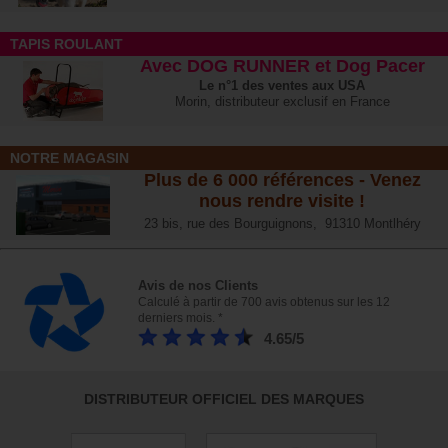
TAPIS ROULANT
Avec DOG RUNNER et Dog Pacer
Le n°1 des ventes aux USA
Morin, distributeur exclusif en France
NOTRE MAGASIN
Plus de 6 000 références - Venez
nous rendre visite !
23 bis, rue des Bourguignons, 91310 Montlhéry
Avis de nos Clients
Calculé à partir de 700 avis obtenus sur les 12
derniers mois. *
4.65/5
DISTRIBUTEUR OFFICIEL DES MARQUES