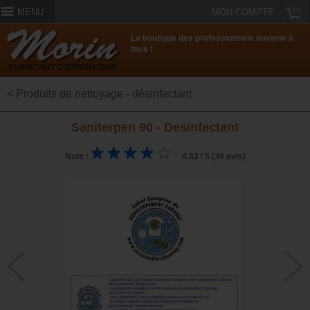
(0)
MENU
MON COMPTE
La boutique des professionnels ouverte à
tous !
< Produits de nettoyage - désinfectant
Saniterpen 90 - Desinfectant
Note :
4.82 / 5 (39 avis)