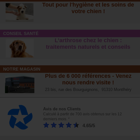
Tout pour l'hygiène et les soins de
votre chien !
CONSEIL SANTÉ
L’arthrose chez le chien :
traitements naturels et conseil
s
NOTRE MAGASIN
Plus de 6 000 références - Venez
nous rendre visite !
23 bis, rue des Bourguignons, 91310 Montlhéry
Avis de nos Clients
Calculé à partir de 700 avis obtenus sur les 12
derniers mois. *
4.65/5