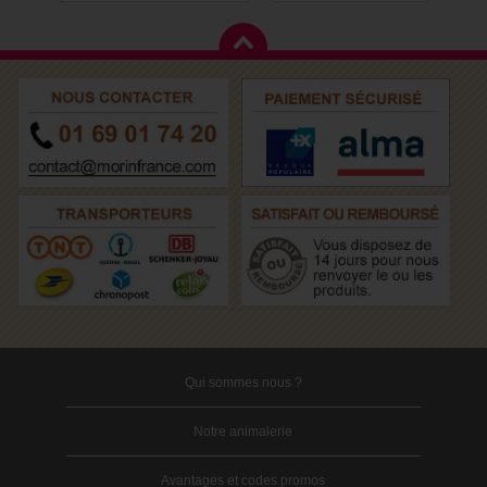
Qui sommes nous ?
Notre animalerie
Avantages et codes promos