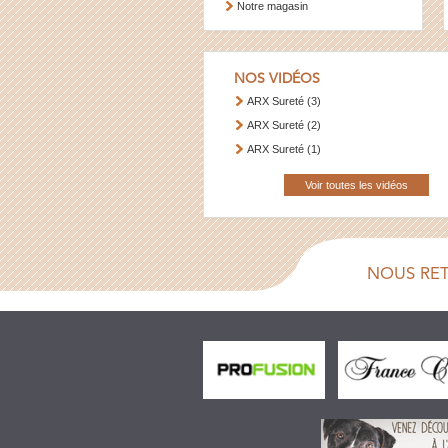
Notre magasin
NOS VIDÉOS
ARX Sureté (3)
ARX Sureté (2)
ARX Sureté (1)
Voir toutes les vidéos
NOUS RE