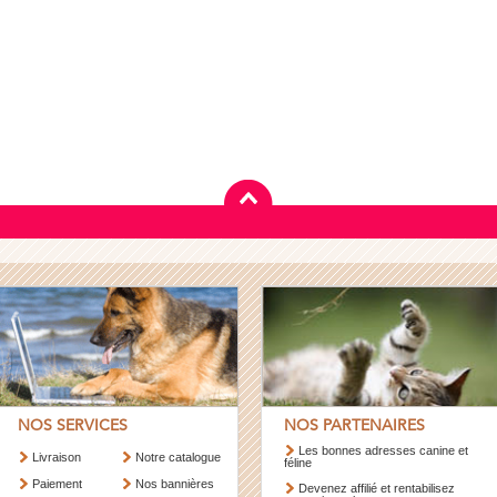
NOS SERVICES
NOS PARTENAIRES
Les bonnes adresses canine et
Livraison
Notre catalogue
féline
Paiement
Nos bannières
Devenez affilié et rentabilisez