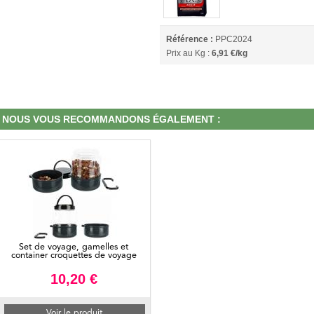
Référence :
PPC2024
Prix au Kg :
6,91 €/kg
NOUS VOUS RECOMMANDONS ÉGALEMENT :
Set de voyage, gamelles et
container croquettes de voyage
10,20 €
Voir le produit