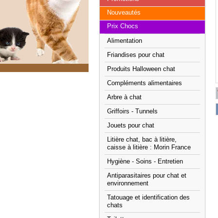
Nouveautés
Prix Chocs
Alimentation
Friandises pour chat
Produits Halloween chat
Compléments alimentaires
Arbre à chat
Griffoirs - Tunnels
Jouets pour chat
Litière chat, bac à litière,
caisse à litière : Morin France
Hygiène - Soins - Entretien
Antiparasitaires pour chat et
environnement
Tatouage et identification des
chats