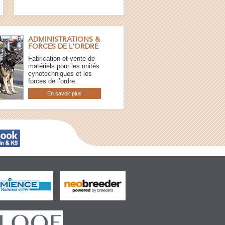
ADMINISTRATIONS &
FORCES DE L'ORDRE
Fabrication et vente de
matériels pour les unités
cynotechniques et les
forces de l’ordre.
En savoir plus