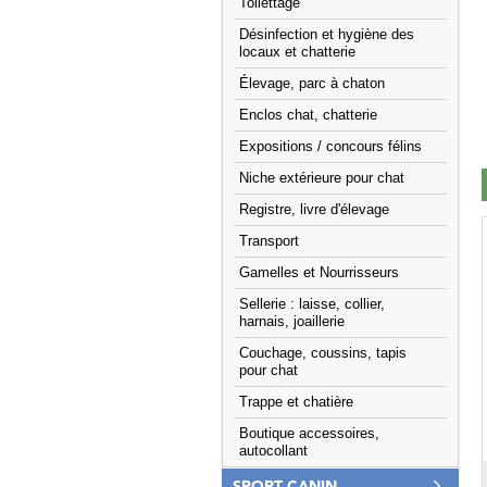
Toilettage
Désinfection et hygiène des
locaux et chatterie
Élevage, parc à chaton
Enclos chat, chatterie
Expositions / concours félins
Niche extérieure pour chat
Registre, livre d'élevage
Transport
Gamelles et Nourrisseurs
Sellerie : laisse, collier,
harnais, joaillerie
Couchage, coussins, tapis
pour chat
Trappe et chatière
Boutique accessoires,
autocollant