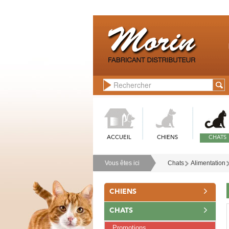
ACCUEIL
CHIENS
CHATS
Vous êtes ici
Chats
Alimentation
CHIENS
CHATS
Promotions