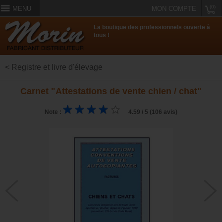
(0)
MENU
MON COMPTE
La boutique des professionnels ouverte à
tous !
< Registre et livre d'élevage
Carnet "Attestations de vente chien / chat"
Note :
4.59 / 5 (106 avis)