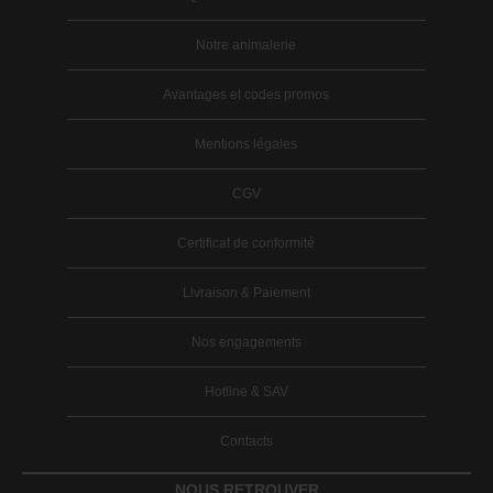
Notre animalerie
Avantages et codes promos
Mentions légales
CGV
Certificat de conformité
Livraison & Paiement
Nos engagements
Hotline & SAV
Contacts
NOUS RETROUVER