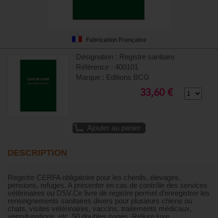
Fabrication Française
Désignation : Registre sanitaire
Référence : 400101
Marque : Editions BCG
33,60 €
Ajouter au panier
DESCRIPTION
Registre CERFA obligatoire pour les chenils, élevages,
pensions, refuges. A présenter en cas de contrôle des services
vétérinaires ou DSV.Ce livre de registre permet d’enregistrer les
renseignements sanitaires divers pour plusieurs chiens ou
chats, visites vétérinaires, vaccins, traitements médicaux,
vermifugations, etc. 50 doubles pages. Reliure luxe.