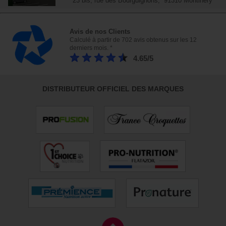
23 bis, rue des Bourguignons, 91310 Montlhéry
Avis de nos Clients
Calculé à partir de 702 avis obtenus sur les 12
derniers mois. *
4.65/5
DISTRIBUTEUR OFFICIEL DES MARQUES