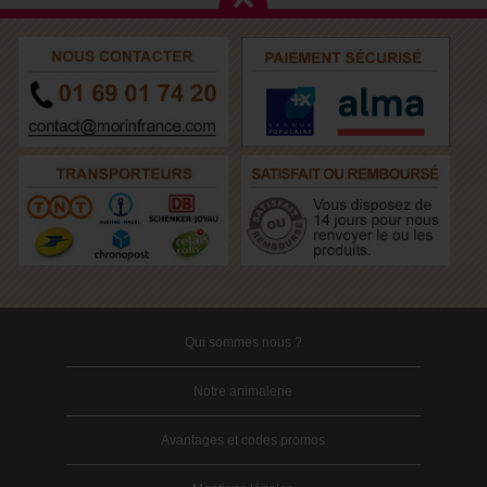
Qui sommes nous ?
Notre animalerie
Avantages et codes promos