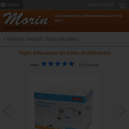
(0)
MENU
MON COMPTE
La boutique des professionnels ouverte à
tous !
< Répulsif - Attractif - Tapis éducateur
Tapis éducateur en boite distributrice
Note :
5 / 5 (3 avis)