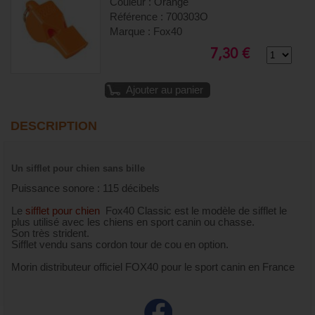
Couleur : Orange
Référence : 700303O
Marque : Fox40
7,30 €
Ajouter au panier
DESCRIPTION
Un sifflet pour chien sans bille
Puissance sonore : 115 décibels
Le
sifflet pour chien
Fox40 Classic est le modèle de sifflet le
plus utilisé avec les chiens en sport canin ou chasse.
Son très strident.
Sifflet vendu sans cordon tour de cou en option.
Morin distributeur officiel FOX40 pour le sport canin en France