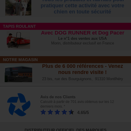
pratiquer cette activité avec votre
chien
en toute sécurité
TAPIS ROULANT
Avec DOG RUNNER et Dog Pacer
Le n°1 des ventes aux USA
Morin, distributeur exclusif en France
NOTRE MAGASIN
Plus de 6 000 références - Venez
nous rendre visite !
23 bis, rue des Bourguignons, 91310 Montlhéry
Avis de nos Clients
Calculé à partir de 701 avis obtenus sur les 12
derniers mois. *
4.65/5
DISTRIBUTEUR OFFICIEL DES MARQUES