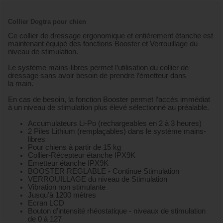
Collier Dogtra pour chien
Ce collier de dressage ergonomique et entièrement étanche est
maintenant équipé des fonctions Booster et Verrouillage du
niveau de stimulation.
Le système mains-libres permet l’utilisation du collier de
dressage sans avoir besoin de prendre l’émetteur dans
la main.
En cas de besoin, la fonction Booster permet l’accès immédiat
à un niveau de stimulation plus élevé sélectionné au préalable.
Accumulateurs Li-Po (rechargeables en 2 à 3 heures)
2 Piles Lithium (remplaçables) dans le système mains-
libres
Pour chiens à partir de 15 kg
Collier-Récepteur étanche IPX9K
Emetteur étanche IPX9K
BOOSTER REGLABLE - Continue Stimulation
VERROUILLAGE du niveau de Stimulation
Vibration non stimulante
Jusqu’à 1200 mètres
Ecran LCD
Bouton d’intensité rhéostatique - niveaux de stimulation
de 0 à 127