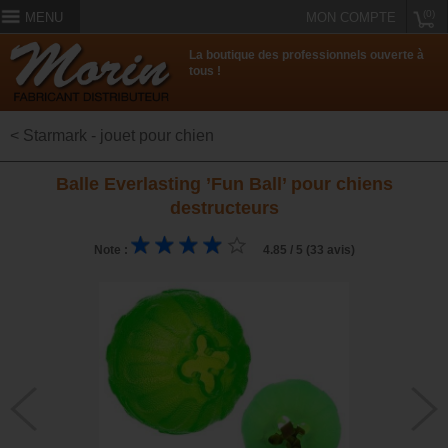
(0)
MENU
MON COMPTE
La boutique des professionnels ouverte à
tous !
< Starmark - jouet pour chien
Balle Everlasting ’Fun Ball’ pour chiens
destructeurs
Note :
4.85 / 5 (33 avis)