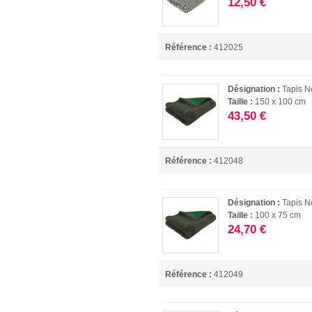
12,50 €
Référence :
412025
Désignation :
Tapis N
Taille :
150 x 100 cm
43,50 €
Référence :
412048
Désignation :
Tapis N
Taille :
100 x 75 cm
24,70 €
Référence :
412049