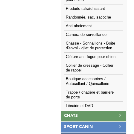
pour chien
Produits rafraîchissant
Randonnée, sac, sacoche
Anti aboiement
Caméra de surveillance
Chasse - Sonnaillons - Boite
d'envol - gilet de protection
Clôture anti fugue pour chien
Collier de dressage - Collier
de rappel
Boutique accessoires /
Autocollant / Quincallerie
Trappe / chatière et barrière
de porte
Librairie et DVD
CHATS
SPORT CANIN