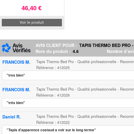
46,40 €
Voir le produit
AVIS CLIENT POUR :
TAPIS THERMO BED PRO -
Note du produit :
4.6
Nombre d’avi
FRANCOIS M.
Tapis Thermo Bed Pro - Qualité professionnelle - Recom
Référence : 412025
"tres bien"
FRANCOIS M.
Tapis Thermo Bed Pro - Qualité professionnelle - Recom
Référence : 412026
"trés bien"
Daniel R.
Tapis Thermo Bed Pro - Qualité professionnelle - Recom
Référence : 412022
"Tapis d'apparence costaud a voir sur le long terme"