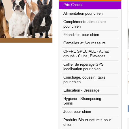
Prix Chocs
Alimentation pour chien
Compléments alimentaire
pour chien
Friandises pour chien
Gamelles et Nourrisseurs
OFFRE SPECIALE - Achat
groupé - Clubs, Elevages...
Collier de repérage GPS
localisation pour chien
Couchage, coussin, tapis
pour chien
Education - Dressage
Hygiène - Shampooing -
Soins
Jouet pour chien
Produits Bio et naturels pour
chien