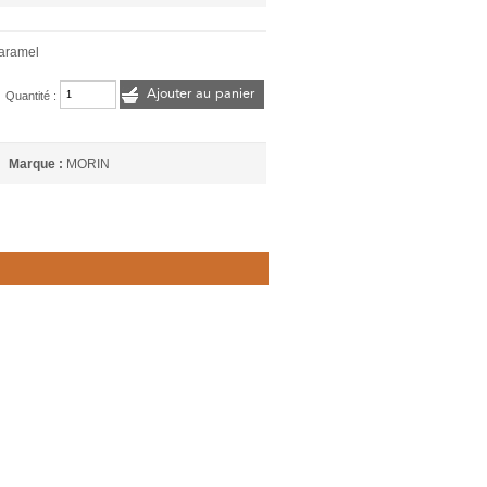
Caramel
Ajouter au panier
Quantité :
Marque :
MORIN