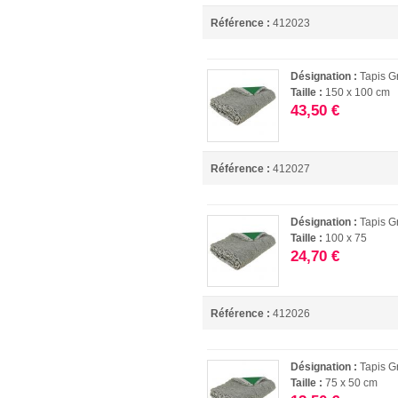
Référence :
412023
Désignation :
Tapis G
Taille :
150 x 100 cm
43,50 €
Référence :
412027
Désignation :
Tapis G
Taille :
100 x 75
24,70 €
Référence :
412026
Désignation :
Tapis G
Taille :
75 x 50 cm