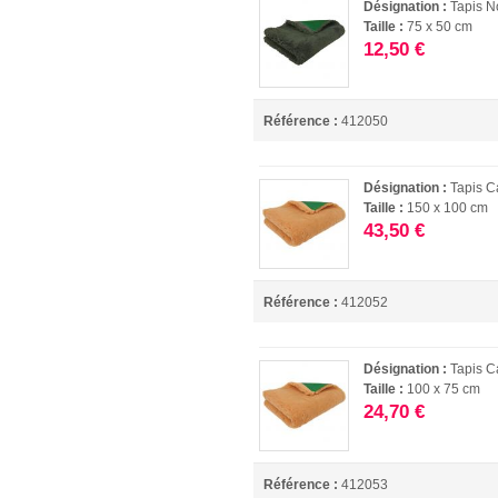
Désignation :
Tapis N
Taille :
75 x 50 cm
12,50 €
Référence :
412050
Désignation :
Tapis 
Taille :
150 x 100 cm
43,50 €
Référence :
412052
Désignation :
Tapis 
Taille :
100 x 75 cm
24,70 €
Référence :
412053