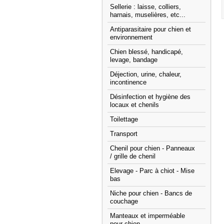
Sellerie : laisse, colliers,
harnais, muselières, etc...
Antiparasitaire pour chien et
environnement
Chien blessé, handicapé,
levage, bandage
Déjection, urine, chaleur,
incontinence
Désinfection et hygiène des
locaux et chenils
Toilettage
Transport
Chenil pour chien - Panneaux
/ grille de chenil
Elevage - Parc à chiot - Mise
bas
Niche pour chien - Bancs de
couchage
Manteaux et imperméable