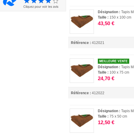
Cliquez pour voir les avis
Désignation :
Tapis M
Taille :
150 x 100 cm
43,50 €
Référence :
412021
MEILLEURE VENTE
Désignation :
Tapis M
Taille :
100 x 75 cm
24,70 €
Référence :
412022
Désignation :
Tapis M
Taille :
75 x 50 cm
12,50 €