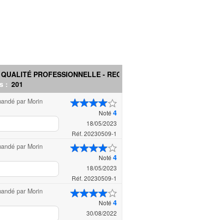
 QUALITÉ PROFESSIONNELLE - REC...
s :
201
mandé par Morin
4
Noté
18/05/2023
Réf. 20230509-1
mandé par Morin
4
Noté
18/05/2023
Réf. 20230509-1
mandé par Morin
4
Noté
30/08/2022