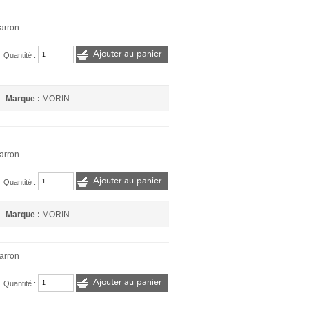
arron
Ajouter au panier
Quantité :
Marque :
MORIN
arron
Ajouter au panier
Quantité :
Marque :
MORIN
arron
Ajouter au panier
Quantité :