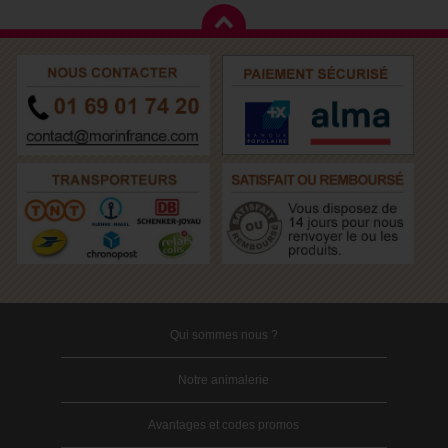
Qui sommes nous ?
Notre animalerie
Avantages et codes promos