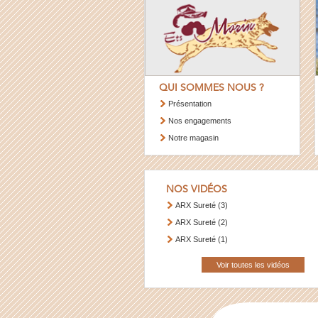
QUI SOMMES NOUS ?
Présentation
Nos engagements
Notre magasin
NOS VIDÉOS
ARX Sureté (3)
ARX Sureté (2)
ARX Sureté (1)
Voir toutes les vidéos