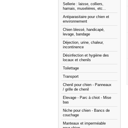
Sellerie : laisse, colliers,
harnais, muselières, etc...
Antiparasitaire pour chien et
environnement
Chien blessé, handicapé,
levage, bandage
Déjection, urine, chaleur,
incontinence
Désinfection et hygiène des
locaux et chenils
Toilettage
Transport
Chenil pour chien - Panneaux
/ grille de chenil
Elevage - Parc à chiot - Mise
bas
Niche pour chien - Bancs de
couchage
Manteaux et imperméable