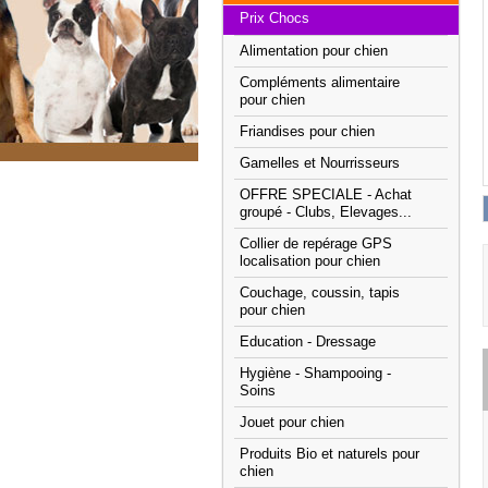
Prix Chocs
Alimentation pour chien
Compléments alimentaire
pour chien
Friandises pour chien
Gamelles et Nourrisseurs
OFFRE SPECIALE - Achat
groupé - Clubs, Elevages...
Collier de repérage GPS
localisation pour chien
Couchage, coussin, tapis
pour chien
Education - Dressage
Hygiène - Shampooing -
Soins
Jouet pour chien
Produits Bio et naturels pour
chien