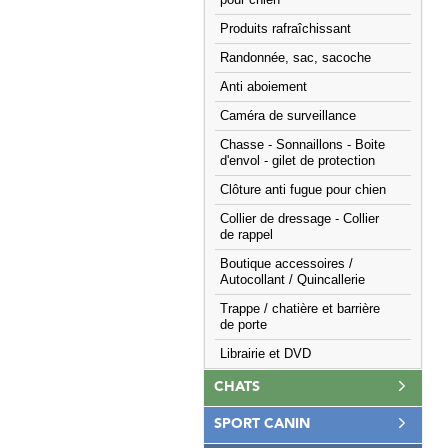
pour chien
Produits rafraîchissant
Randonnée, sac, sacoche
Anti aboiement
Caméra de surveillance
Chasse - Sonnaillons - Boite
d'envol - gilet de protection
Clôture anti fugue pour chien
Collier de dressage - Collier
de rappel
Boutique accessoires /
Autocollant / Quincallerie
Trappe / chatière et barrière
de porte
Librairie et DVD
CHATS
SPORT CANIN