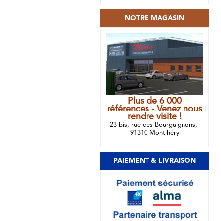
NOTRE MAGASIN
Plus de 6 000
références - Venez nous
rendre visite !
23 bis, rue des Bourguignons,
91310 Montlhéry
PAIEMENT & LIVRAISON