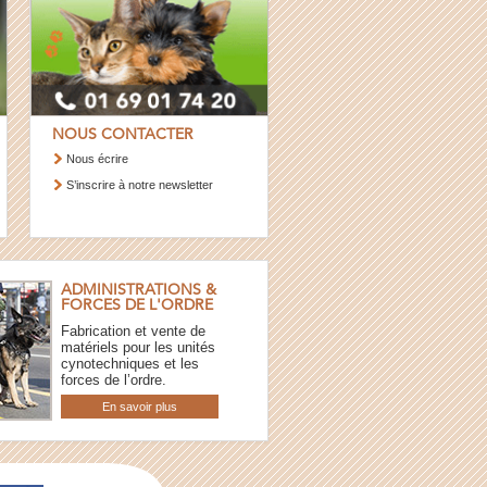
NOUS CONTACTER
Nous écrire
S’inscrire à notre newsletter
ADMINISTRATIONS &
FORCES DE L'ORDRE
Fabrication et vente de
matériels pour les unités
cynotechniques et les
forces de l’ordre.
En savoir plus