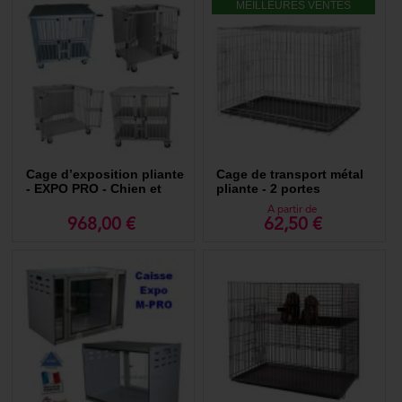
MEILLEURES VENTES
Cage d’exposition pliante
Cage de transport métal
- EXPO PRO - Chien et
pliante - 2 portes
chat
A partir de
968,00 €
62,50 €