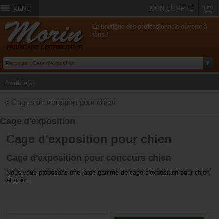
(0)
MENU
MON COMPTE
La boutique des professionnels ouverte à
tous !
4 article(s)
< Cages de transport pour chien
Cage d'exposition
Cage d'exposition pour chien
Cage d'exposition pour concours chien
Nous vous proposons une large gamme de cage d'exposition pour chien
et chiot.