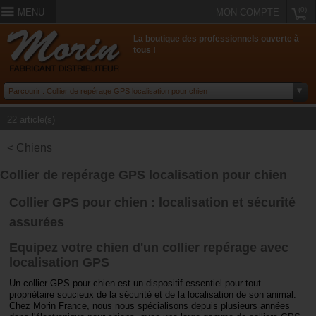
(0)
MENU
MON COMPTE
La boutique des professionnels ouverte à
tous !
22 article(s)
< Chiens
Collier de repérage GPS localisation pour chien
Collier GPS pour chien : localisation et sécurité
assurées
Equipez votre chien d'un collier repérage avec
localisation GPS
Un collier GPS pour chien est un dispositif essentiel pour tout
propriétaire soucieux de la sécurité et de la localisation de son animal.
Chez Morin France, nous nous spécialisons depuis plusieurs années