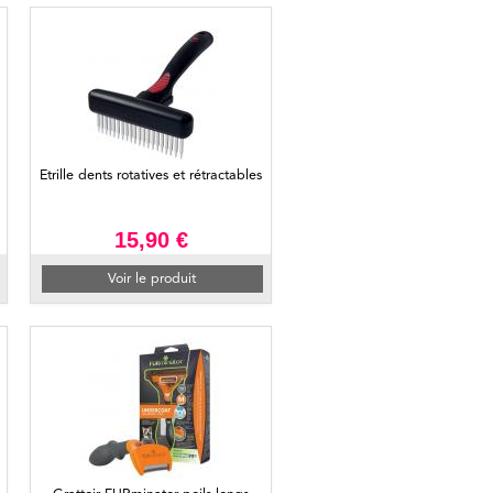
Etrille dents rotatives et rétractables
15,90 €
Voir le produit