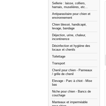
Sellerie : laisse, colliers,
harnais, muselières, etc...
Antiparasitaire pour chien et
environnement
Chien blessé, handicapé,
levage, bandage
Déjection, urine, chaleur,
incontinence
Désinfection et hygiène des
locaux et chenils
Toilettage
Transport
Chenil pour chien - Panneaux
/ grille de chenil
Elevage - Parc à chiot - Mise
bas
Niche pour chien - Bancs de
couchage
Manteaux et imperméable