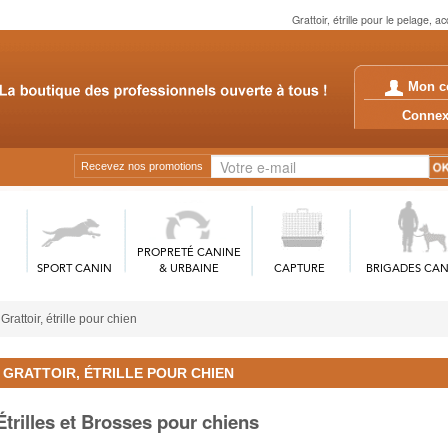
Grattoir, étrille pour le pelage, a
Mon c
Conn
Recevez nos promotions
PROPRETÉ CANINE
SPORT CANIN
& URBAINE
CAPTURE
BRIGADES CAN
Grattoir, étrille pour chien
GRATTOIR, ÉTRILLE POUR CHIEN
Étrilles et Brosses pour chiens