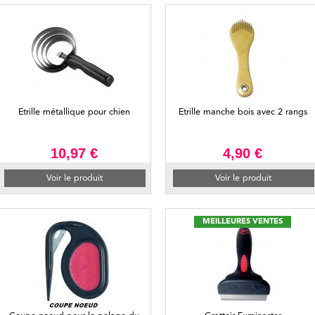
Etrille métallique pour chien
Etrille manche bois avec 2 rangs
10,97 €
4,90 €
Voir le produit
Voir le produit
MEILLEURES VENTES