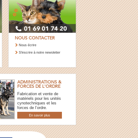
NOUS CONTACTER
Nous écrire
S’inscrire à notre newsletter
ADMINISTRATIONS &
FORCES DE L'ORDRE
Fabrication et vente de
matériels pour les unités
cynotechniques et les
forces de l’ordre.
En savoir plus