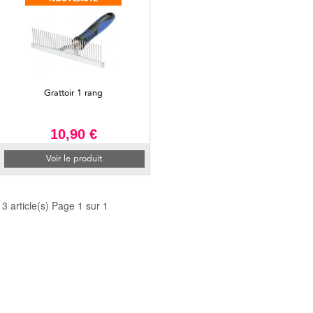
Grattoir 1 rang
10,90 €
Voir le produit
13 article(s) Page 1 sur 1