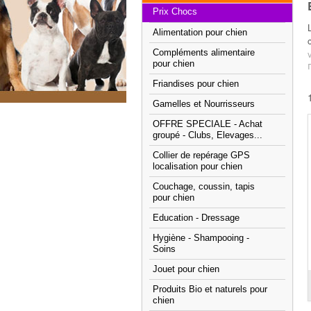
Prix Chocs
Alimentation pour chien
Compléments alimentaire
pour chien
Friandises pour chien
Gamelles et Nourrisseurs
OFFRE SPECIALE - Achat
groupé - Clubs, Elevages...
Collier de repérage GPS
localisation pour chien
Couchage, coussin, tapis
pour chien
Education - Dressage
Hygiène - Shampooing -
Soins
Jouet pour chien
Produits Bio et naturels pour
chien