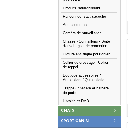
pour chien
Produits rafraîchissant
Randonnée, sac, sacoche
Anti aboiement
Caméra de surveillance
Chasse - Sonnaillons - Boite
d'envol - gilet de protection
Clôture anti fugue pour chien
Collier de dressage - Collier
de rappel
Boutique accessoires /
Autocollant / Quincallerie
Trappe / chatière et barrière
de porte
Librairie et DVD
CHATS
SPORT CANIN