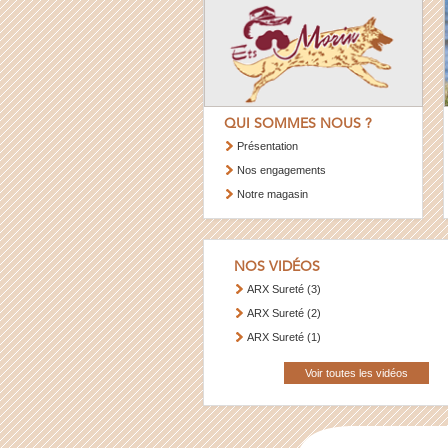
QUI SOMMES NOUS ?
Présentation
Nos engagements
Notre magasin
NOS VIDÉOS
ARX Sureté (3)
ARX Sureté (2)
ARX Sureté (1)
Voir toutes les vidéos