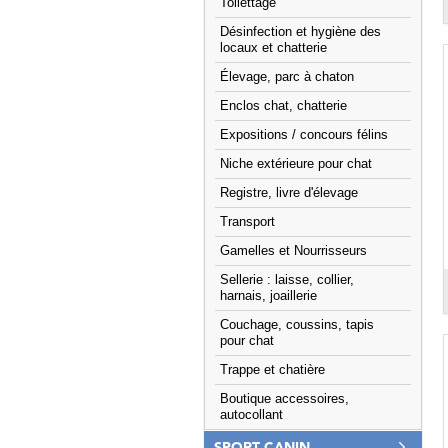
Toilettage
Désinfection et hygiène des
locaux et chatterie
Élevage, parc à chaton
Enclos chat, chatterie
Expositions / concours félins
Niche extérieure pour chat
Registre, livre d'élevage
Transport
Gamelles et Nourrisseurs
Sellerie : laisse, collier,
harnais, joaillerie
Couchage, coussins, tapis
pour chat
Trappe et chatière
Boutique accessoires,
autocollant