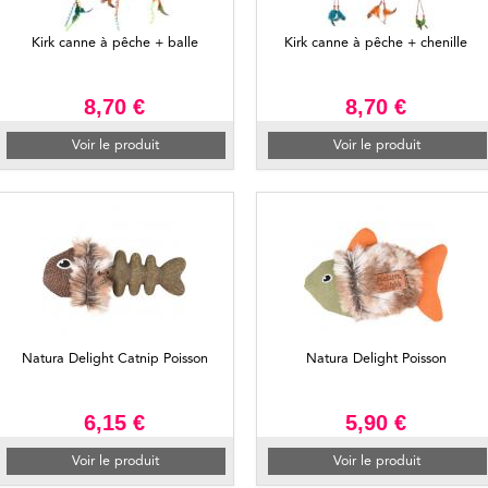
Kirk canne à pêche + balle
Kirk canne à pêche + chenille
8,70 €
8,70 €
Voir le produit
Voir le produit
Natura Delight Catnip Poisson
Natura Delight Poisson
6,15 €
5,90 €
Voir le produit
Voir le produit