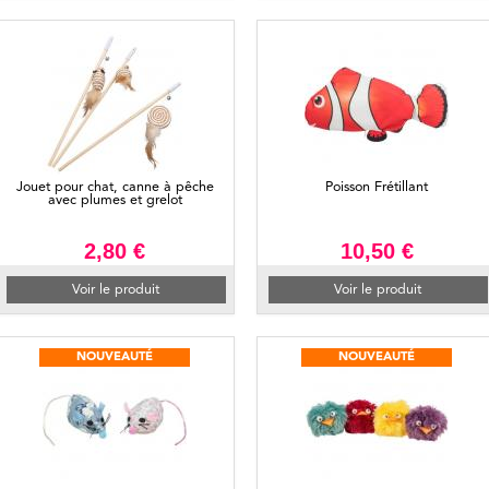
Jouet pour chat, canne à pêche
Poisson Frétillant
avec plumes et grelot
2,80 €
10,50 €
Voir le produit
Voir le produit
NOUVEAUTÉ
NOUVEAUTÉ