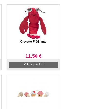
Crevette Frétillante
11,50 €
Voir le produit