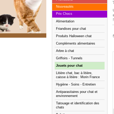
Nouveautés
Prix Chocs
Alimentation
Friandises pour chat
Produits Halloween chat
Compléments alimentaires
Arbre à chat
Griffoirs - Tunnels
Jouets pour chat
Litière chat, bac à litière,
caisse à litière : Morin France
Hygiène - Soins - Entretien
Antiparasitaires pour chat et
environnement
Tatouage et identification des
chats