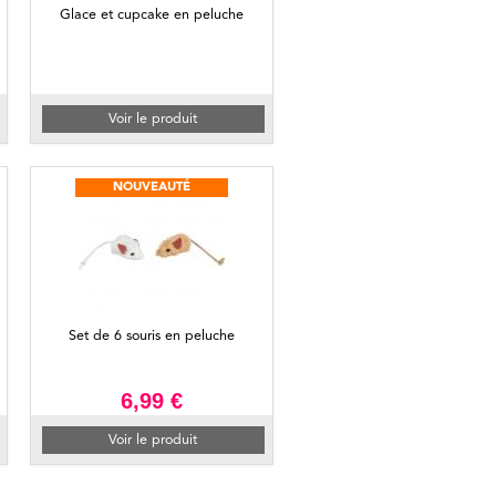
Glace et cupcake en peluche
Voir le produit
NOUVEAUTÉ
Set de 6 souris en peluche
6,99 €
Voir le produit