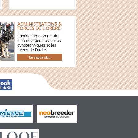
ADMINISTRATIONS &
FORCES DE L'ORDRE
Fabrication et vente de
matériels pour les unités
cynotechniques et les
forces de l’ordre.
En savoir plus