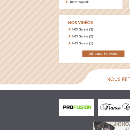
Notre magasin
NOS VIDÉOS
ARX Sureté (3)
ARX Sureté (2)
ARX Sureté (1)
Voir toutes les vidéos
NOUS RE