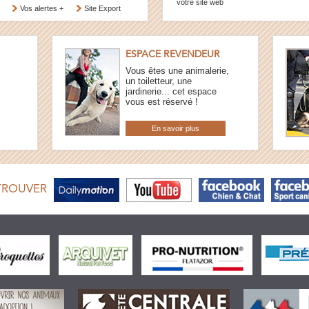
votre site web
Vos alertes +
Site Export
ESPACE REVENDEUR
Vous êtes une animalerie,
un toiletteur, une
jardinerie... cet espace
vous est réservé !
En savoir plus
TROUVER