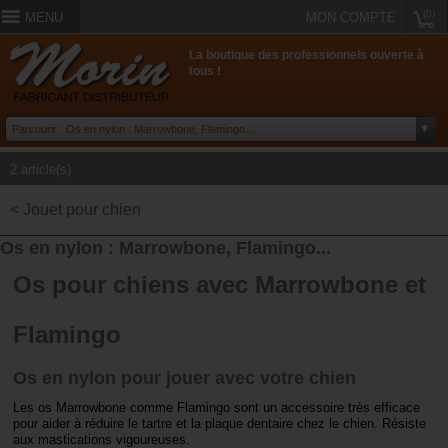
(0)
MENU
MON COMPTE
La boutique des professionnels ouverte à
tous !
2 article(s)
< Jouet pour chien
Os en nylon : Marrowbone, Flamingo...
Os pour chiens avec Marrowbone et
Flamingo
Os en nylon pour jouer avec votre chien
Les os Marrowbone comme Flamingo sont un accessoire très efficace
pour aider à réduire le tartre et la plaque dentaire chez le chien. Résiste
aux mastications vigoureuses.