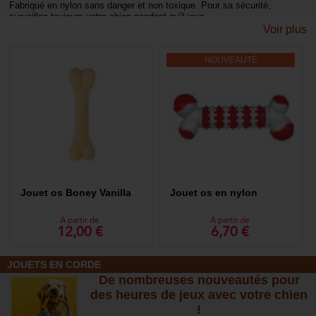
Fabriqué en nylon sans danger et non toxique. Pour sa sécurité,
surveillez toujours votre chien pendant qu'il joue.
Voir plus
NOUVEAUTÉ
Jouet os Boney Vanilla
Jouet os en nylon
A partir de
A partir de
12,00 €
6,70 €
JOUETS EN CORDE
De nombreuses nouveautés pour
des heures de jeux avec votre chien
!