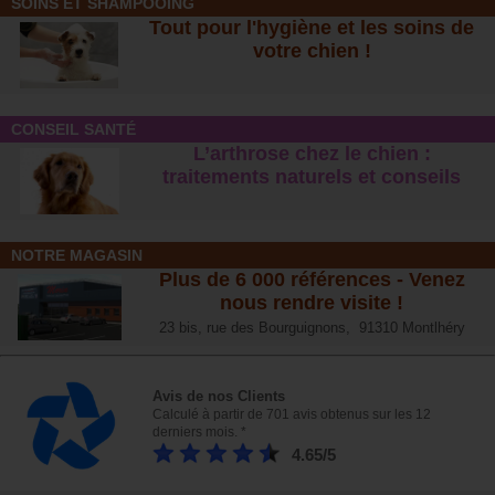
SOINS ET SHAMPOOING
Tout pour l'hygiène et les soins de
votre chien !
CONSEIL SANTÉ
L’arthrose chez le chien :
traitements naturels et conseil
s
NOTRE MAGASIN
Plus de 6 000 références - Venez
nous rendre visite !
23 bis, rue des Bourguignons, 91310 Montlhéry
Avis de nos Clients
Calculé à partir de 701 avis obtenus sur les 12
derniers mois. *
4.65/5