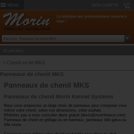
(0)
MENU
MON COMPTE
La boutique des professionnels ouverte à
tous !
16 article(s)
< Chenil en kit MKS
Panneaux de chenil MKS
Panneaux de chenil MKS
Panneaux de chenil Morin Kennel Systems
Nous vous proposons un large choix de panneaux pour composer vous
même votre chenil, selon vos dimensions, votre souhait.
N'hésitez pas à nous consulter devis gratuit (devis@morinfrance.com)
Panneaux de chenil en grillage ou en barreaux, panneaux tôlé galva ou
tôlé mixte.